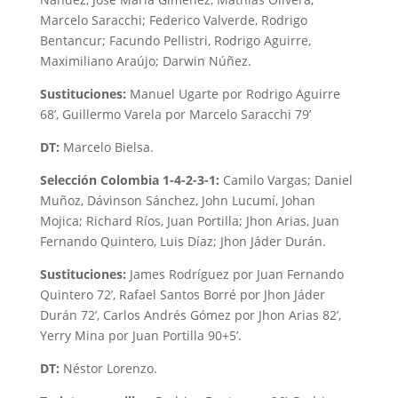
Marcelo Saracchi; Federico Valverde, Rodrigo
Bentancur; Facundo Pellistri, Rodrigo Aguirre,
Maximiliano Araújo; Darwin Núñez.
Sustituciones:
Manuel Ugarte por Rodrigo Aguirre
68’, Guillermo Varela por Marcelo Saracchi 79’
DT:
Marcelo Bielsa.
Selección Colombia 1-4-2-3-1:
Camilo Vargas; Daniel
Muñoz, Dávinson Sánchez, John Lucumí, Johan
Mojica; Richard Ríos, Juan Portilla; Jhon Arias, Juan
Fernando Quintero, Luis Díaz; Jhon Jáder Durán.
Sustituciones:
James Rodríguez por Juan Fernando
Quintero 72’, Rafael Santos Borré por Jhon Jáder
Durán 72’, Carlos Andrés Gómez por Jhon Arias 82’,
Yerry Mina por Juan Portilla 90+5’.
DT:
Néstor Lorenzo.