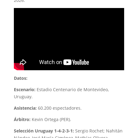
2026.
Datos:
Escenario:
Estadio Centenario de Montevideo,
Uruguay.
Asistencia:
60.200 espectadores.
Árbitro:
Kevin Ortega (PER).
Selección Uruguay 1-4-2-3-1:
Sergio Rochet; Nahitán
Nández, José María Giménez, Mathías Olivera,