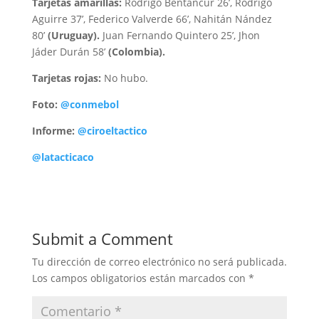
Tarjetas amarillas:
Rodrigo Bentancur 26’, Rodrigo
Aguirre 37’, Federico Valverde 66’, Nahitán Nández
80’
(Uruguay).
Juan Fernando Quintero 25’, Jhon
Jáder Durán 58’
(Colombia).
Tarjetas rojas:
No hubo.
Foto:
@conmebol
Informe:
@ciroeltactico
@latacticaco
Submit a Comment
Tu dirección de correo electrónico no será publicada.
Los campos obligatorios están marcados con
*