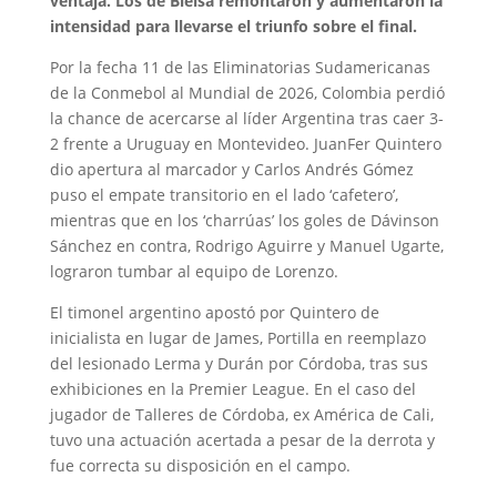
ventaja. Los de Bielsa remontaron y aumentaron la
intensidad para llevarse el triunfo sobre el final.
Por la fecha 11 de las Eliminatorias Sudamericanas
de la Conmebol al Mundial de 2026, Colombia perdió
la chance de acercarse al líder Argentina tras caer 3-
2 frente a Uruguay en Montevideo. JuanFer Quintero
dio apertura al marcador y Carlos Andrés Gómez
puso el empate transitorio en el lado ‘cafetero’,
mientras que en los ‘charrúas’ los goles de Dávinson
Sánchez en contra, Rodrigo Aguirre y Manuel Ugarte,
lograron tumbar al equipo de Lorenzo.
El timonel argentino apostó por Quintero de
inicialista en lugar de James, Portilla en reemplazo
del lesionado Lerma y Durán por Córdoba, tras sus
exhibiciones en la Premier League. En el caso del
jugador de Talleres de Córdoba, ex América de Cali,
tuvo una actuación acertada a pesar de la derrota y
fue correcta su disposición en el campo.