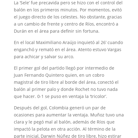
La ‘Sele’ fue precavida pero se hizo con el control del
balón en los primeros minutos. Por momentos, evitó
el juego directo de los celestes. No obstante, gracias
a un cambio de frente y centro de Ríos, encontró a
Durán en el área para definir sin fortuna.
En el local Maximiliano Araújo inquietó al 26’ cuando
enganchó y remató en el área. Atento estuvo Vargas
para achicar y salvar su arco.
El primer gol del partido llegó por intermedio de
Juan Fernando Quintero quien, en un cobro
magistral de tiro libre al borde del área, conectó el
balón al primer palo y donde Rochet no tuvo nada
que hacer. 0-1 se puso en ventaja la ‘tricolor’.
Después del gol, Colombia generó un par de
ocasiones para aumentar la ventaja. Muñoz tuvo una
clara y le pegó mal al balón, además de Ríos que
impactó la pelota en otra acción. Al término de la
parte inicial, Darwin Núñez de tiro libre, hizo estirar