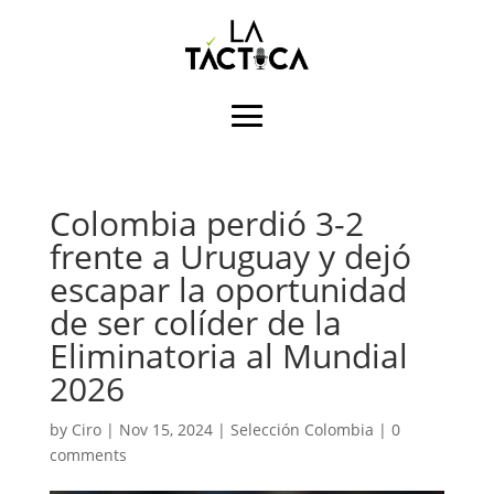
Colombia perdió 3-2
frente a Uruguay y dejó
escapar la oportunidad
de ser colíder de la
Eliminatoria al Mundial
2026
by
Ciro
|
Nov 15, 2024
|
Selección Colombia
|
0
comments