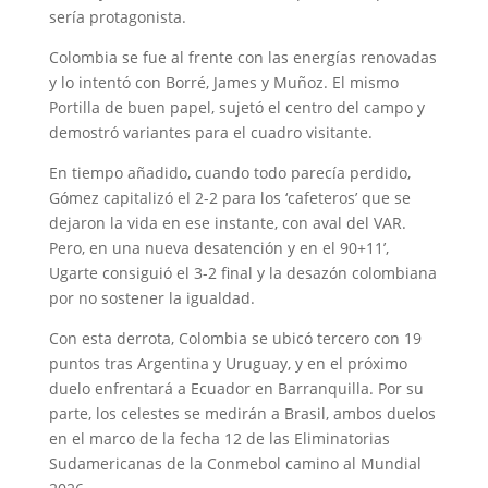
sería protagonista.
Colombia se fue al frente con las energías renovadas
y lo intentó con Borré, James y Muñoz. El mismo
Portilla de buen papel, sujetó el centro del campo y
demostró variantes para el cuadro visitante.
En tiempo añadido, cuando todo parecía perdido,
Gómez capitalizó el 2-2 para los ‘cafeteros’ que se
dejaron la vida en ese instante, con aval del VAR.
Pero, en una nueva desatención y en el 90+11’,
Ugarte consiguió el 3-2 final y la desazón colombiana
por no sostener la igualdad.
Con esta derrota, Colombia se ubicó tercero con 19
puntos tras Argentina y Uruguay, y en el próximo
duelo enfrentará a Ecuador en Barranquilla. Por su
parte, los celestes se medirán a Brasil, ambos duelos
en el marco de la fecha 12 de las Eliminatorias
Sudamericanas de la Conmebol camino al Mundial