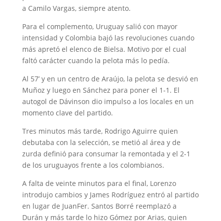
a Camilo Vargas, siempre atento.
Para el complemento, Uruguay salió con mayor
intensidad y Colombia bajó las revoluciones cuando
más apretó el elenco de Bielsa. Motivo por el cual
faltó carácter cuando la pelota más lo pedía.
Al 57’ y en un centro de Araújo, la pelota se desvió en
Muñoz y luego en Sánchez para poner el 1-1. El
autogol de Dávinson dio impulso a los locales en un
momento clave del partido.
Tres minutos más tarde, Rodrigo Aguirre quien
debutaba con la selección, se metió al área y de
zurda definió para consumar la remontada y el 2-1
de los uruguayos frente a los colombianos.
A falta de veinte minutos para el final, Lorenzo
introdujo cambios y James Rodríguez entró al partido
en lugar de JuanFer. Santos Borré reemplazó a
Durán y más tarde lo hizo Gómez por Arias, quien