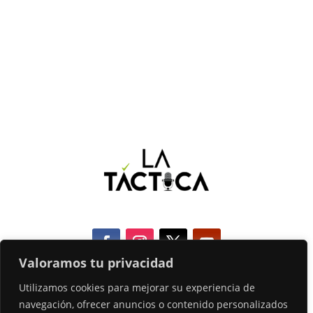
Valoramos tu privacidad
Utilizamos cookies para mejorar su experiencia de
COOKIES
navegación, ofrecer anuncios o contenido personalizados