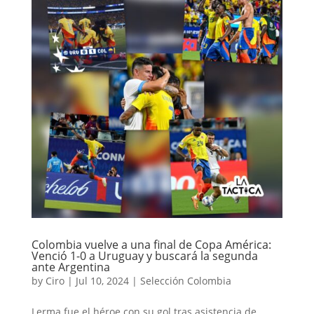
Colombia vuelve a una final de Copa América:
Venció 1-0 a Uruguay y buscará la segunda
ante Argentina
by
Ciro
|
Jul 10, 2024
|
Selección Colombia
Lerma fue el héroe con su gol tras asistencia de