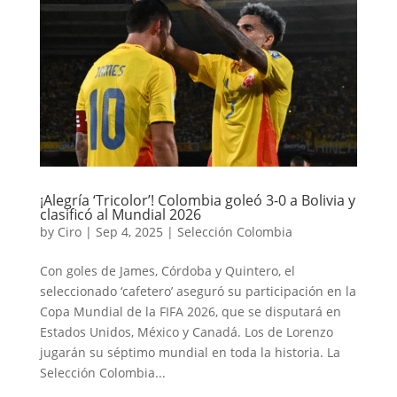
¡Alegría ‘Tricolor’! Colombia goleó 3-0 a Bolivia y
clasificó al Mundial 2026
by
Ciro
|
Sep 4, 2025
|
Selección Colombia
Con goles de James, Córdoba y Quintero, el
seleccionado ‘cafetero’ aseguró su participación en la
Copa Mundial de la FIFA 2026, que se disputará en
Estados Unidos, México y Canadá. Los de Lorenzo
jugarán su séptimo mundial en toda la historia. La
Selección Colombia...