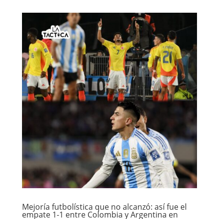
Mejoría futbolística que no alcanzó: así fue el
empate 1-1 entre Colombia y Argentina en