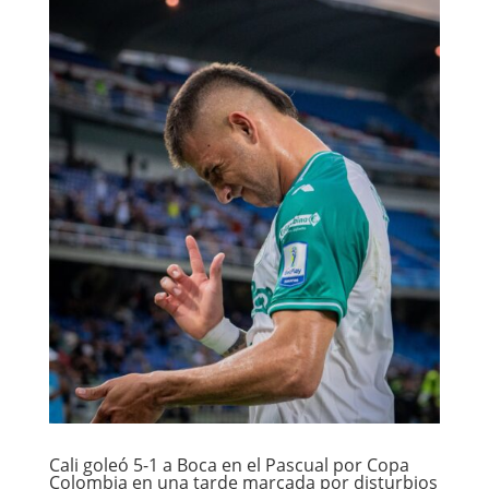
Cali goleó 5-1 a Boca en el Pascual por Copa
Colombia en una tarde marcada por disturbios