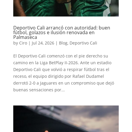
Deportivo Cali arrancó con autoridad: buen
fútbol, golazos e ilusión renovada en
Palmaseca
by
Ciro
|
Jul 24, 2026
|
Blog
,
Deportivo Cali
El Deportivo Cali comenzó con el pie derecho su
camino en la Liga BetPlay II-2026. Ante un estadio
Deportivo Cali que volvió a respirar fútbol tras el
receso, el equipo dirigido por Rafael Dudamel
derrotó 2-0 a Jaguares en un compromiso que dejó
buenas sensaciones por...