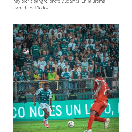
hay olor a sangre, profe Dudamel. En la última
jornada del ‘todos...