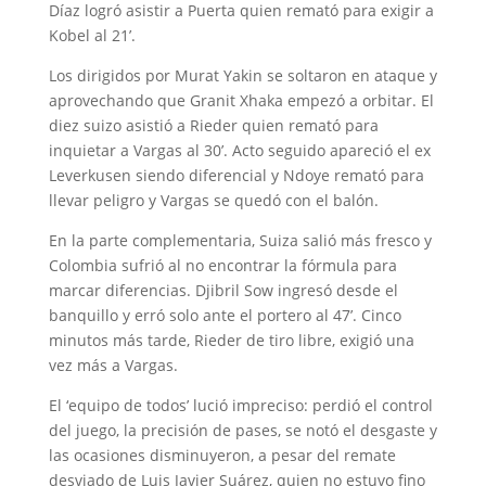
Díaz logró asistir a Puerta quien remató para exigir a
Kobel al 21’.
Los dirigidos por Murat Yakin se soltaron en ataque y
aprovechando que Granit Xhaka empezó a orbitar. El
diez suizo asistió a Rieder quien remató para
inquietar a Vargas al 30’. Acto seguido apareció el ex
Leverkusen siendo diferencial y Ndoye remató para
llevar peligro y Vargas se quedó con el balón.
En la parte complementaria, Suiza salió más fresco y
Colombia sufrió al no encontrar la fórmula para
marcar diferencias. Djibril Sow ingresó desde el
banquillo y erró solo ante el portero al 47’. Cinco
minutos más tarde, Rieder de tiro libre, exigió una
vez más a Vargas.
El ‘equipo de todos’ lució impreciso: perdió el control
del juego, la precisión de pases, se notó el desgaste y
las ocasiones disminuyeron, a pesar del remate
desviado de Luis Javier Suárez, quien no estuvo fino