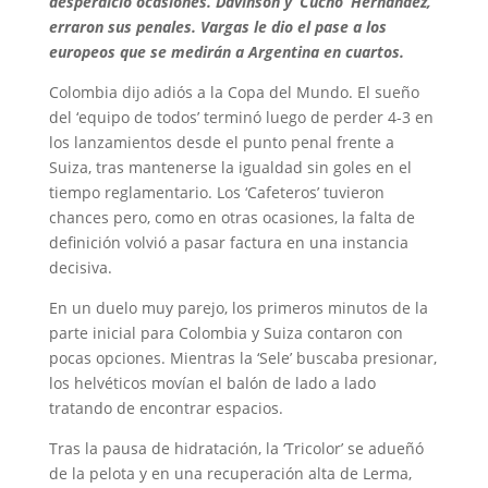
desperdició ocasiones. Dávinson y ‘Cucho’ Hernández,
erraron sus penales. Vargas le dio el pase a los
europeos que se medirán a Argentina en cuartos.
Colombia dijo adiós a la Copa del Mundo. El sueño
del ‘equipo de todos’ terminó luego de perder 4-3 en
los lanzamientos desde el punto penal frente a
Suiza, tras mantenerse la igualdad sin goles en el
tiempo reglamentario. Los ‘Cafeteros’ tuvieron
chances pero, como en otras ocasiones, la falta de
definición volvió a pasar factura en una instancia
decisiva.
En un duelo muy parejo, los primeros minutos de la
parte inicial para Colombia y Suiza contaron con
pocas opciones. Mientras la ‘Sele’ buscaba presionar,
los helvéticos movían el balón de lado a lado
tratando de encontrar espacios.
Tras la pausa de hidratación, la ‘Tricolor’ se adueñó
de la pelota y en una recuperación alta de Lerma,