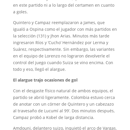
en este partido ni a lo largo del certamen en cuanto
a goles.
Quintero y Campaz reemplazaron a James, que
igualó a Ospina como el jugador con más partidos en
la selección (131) y Jhon Arias. Minutos más tarde
ingresaron Ríos y ‘Cucho’ Hernández por Lerma y
Suárez, respectivamente. Sin embargo, las variantes
en el equipo de Lorenzo no lograron devolverle el
control del juego cuando Suiza se vino encima. Con
todo y eso, llegó el alargue.
El alargue trajo ocasiones de gol
Con el desgaste físico natural de ambos equipos, el
partido se abrió ligeramente. Colombia estuvo cerca
de anotar con un córner de Quintero y un cabezazo
al travesaño de Lucumí al 99’. Dos minutos después,
Campaz probó a Kobel de larga distancia.
Amdouni, delantero suizo, inquietó el arco de Vargas.