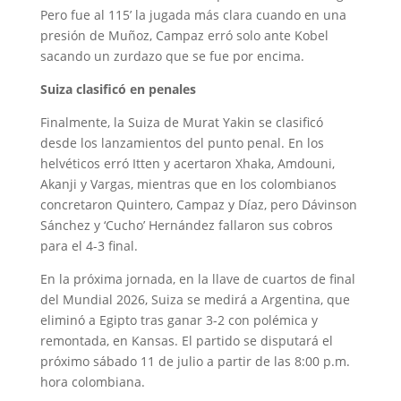
Pero fue al 115’ la jugada más clara cuando en una
presión de Muñoz, Campaz erró solo ante Kobel
sacando un zurdazo que se fue por encima.
Suiza clasificó en penales
Finalmente, la Suiza de Murat Yakin se clasificó
desde los lanzamientos del punto penal. En los
helvéticos erró Itten y acertaron Xhaka, Amdouni,
Akanji y Vargas, mientras que en los colombianos
concretaron Quintero, Campaz y Díaz, pero Dávinson
Sánchez y ‘Cucho’ Hernández fallaron sus cobros
para el 4-3 final.
En la próxima jornada, en la llave de cuartos de final
del Mundial 2026, Suiza se medirá a Argentina, que
eliminó a Egipto tras ganar 3-2 con polémica y
remontada, en Kansas. El partido se disputará el
próximo sábado 11 de julio a partir de las 8:00 p.m.
hora colombiana.