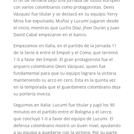
El fin de semana dejó una jornada de fútbol europeo
con varios colombianos como protagonistas. Devis
Vázquez fue titular y se destacó en su equipo; Yerry
Mina fue expulsado; Muñoz y Lucumí jugaron desde
el inicio, mientras que Lucho Díaz, Jhon Durán y Juan
David Cabal empezaron en el banco.
Empezamos en Italia, en el partido de la jornada 11
de la Serie A entre el Empoli y el Como, que terminó
1-0 a favor del Empoli. El gran protagonista fue el
arquero colombiano Devis Vázquez, quien fue
fundamental para que su equipo lograra la victoria
manteniendo su arco en cero. Esta es la quinta vez
en la temporada que el guardameta colombiano deja
su portería invicta.
Seguimos en Italia: Lucumí fue titular y jugó los 90
minutos en el partido entre el Bologna y el Lecce,
que concluyó 1-0 a favor del equipo de Lucumí. El
defensa colombiano mostró un buen nivel, ayudando
a su equipo a quedarse con la victoria. Por su parte,