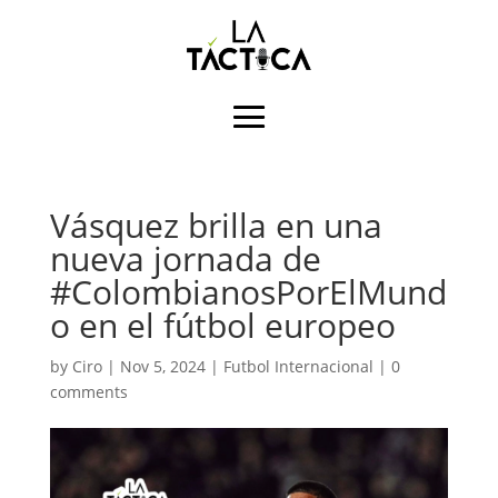
Vásquez brilla en una
nueva jornada de
#ColombianosPorElMund
o en el fútbol europeo
by
Ciro
|
Nov 5, 2024
|
Futbol Internacional
|
0
comments