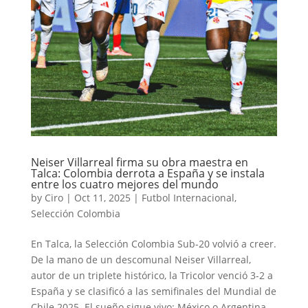
Neiser Villarreal firma su obra maestra en
Talca: Colombia derrota a España y se instala
entre los cuatro mejores del mundo
by
Ciro
|
Oct 11, 2025
|
Futbol Internacional
,
Selección Colombia
En Talca, la Selección Colombia Sub-20 volvió a creer.
De la mano de un descomunal Neiser Villarreal,
autor de un triplete histórico, la Tricolor venció 3-2 a
España y se clasificó a las semifinales del Mundial de
Chile 2025. El sueño sigue vivo: México o Argentina...