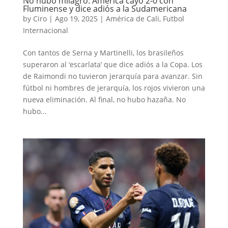
No hubo milagro: América cayó 2-0 con
Fluminense y dice adiós a la Sudamericana
by
Ciro
|
Ago 19, 2025
|
América de Cali
,
Futbol
Internacional
Con tantos de Serna y Martinelli, los brasileños
superaron al ‘escarlata’ que dice adiós a la Copa. Los
de Raimondi no tuvieron jerarquía para avanzar. Sin
fútbol ni hombres de jerarquía, los rojos vivieron una
nueva eliminación. Al final, no hubo hazaña. No
hubo...