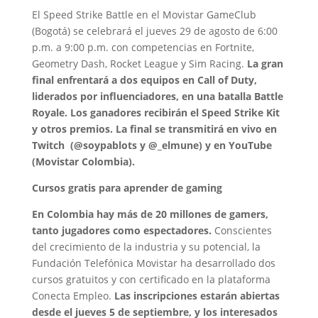
El Speed Strike Battle en el Movistar GameClub
(Bogotá) se celebrará el jueves 29 de agosto de 6:00
p.m. a 9:00 p.m. con competencias en Fortnite,
Geometry Dash, Rocket League y Sim Racing.
La gran
final enfrentará a dos equipos en Call of Duty,
liderados por influenciadores, en una batalla Battle
Royale. Los ganadores recibirán el Speed Strike Kit
y otros premios. La final se transmitirá en vivo en
Twitch (@soypablots y @_elmune) y en YouTube
(Movistar Colombia).
Cursos gratis para aprender de gaming
En Colombia hay más de 20 millones de gamers,
tanto jugadores como espectadores.
Conscientes
del crecimiento de la industria y su potencial, la
Fundación Telefónica Movistar ha desarrollado dos
cursos gratuitos y con certificado en la plataforma
Conecta Empleo.
Las inscripciones estarán abiertas
desde el jueves 5 de septiembre, y los interesados