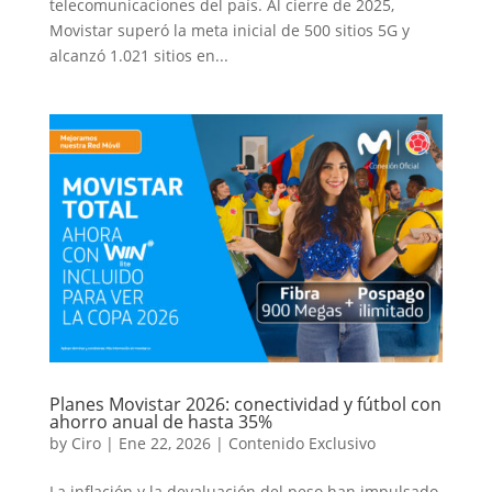
telecomunicaciones del país. Al cierre de 2025,
Movistar superó la meta inicial de 500 sitios 5G y
alcanzó 1.021 sitios en...
Planes Movistar 2026: conectividad y fútbol con
ahorro anual de hasta 35%
by
Ciro
|
Ene 22, 2026
|
Contenido Exclusivo
La inflación y la devaluación del peso han impulsado