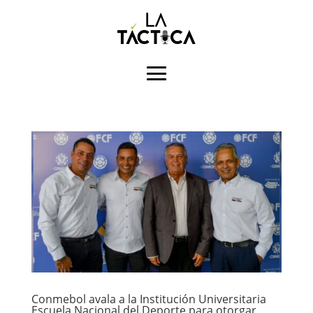
Conmebol avala a la Institución Universitaria
Escuela Nacional del Deporte para otorgar