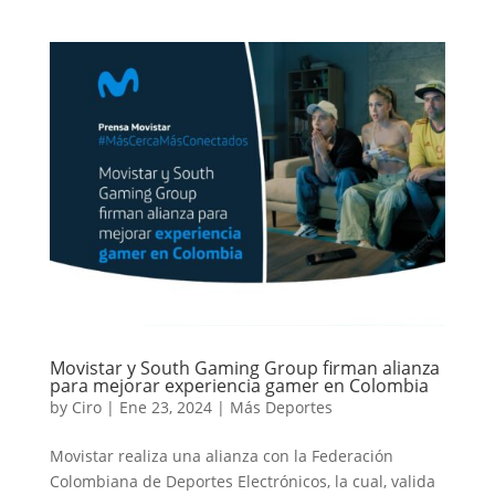
Movistar y South Gaming Group firman alianza
para mejorar experiencia gamer en Colombia
by
Ciro
|
Ene 23, 2024
|
Más Deportes
Movistar realiza una alianza con la Federación
Colombiana de Deportes Electrónicos, la cual, valida