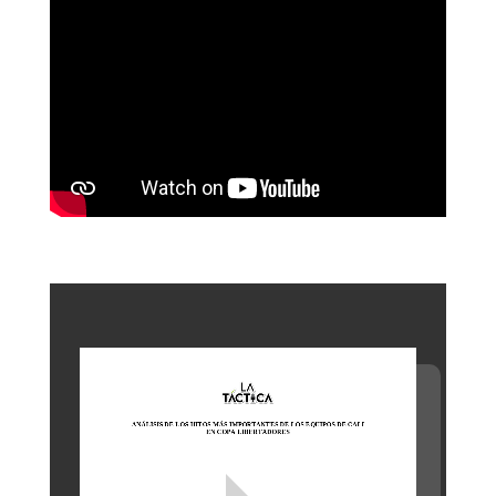
LINK
EMBED