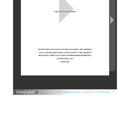
This flipbook was created in FlowPaper ↗