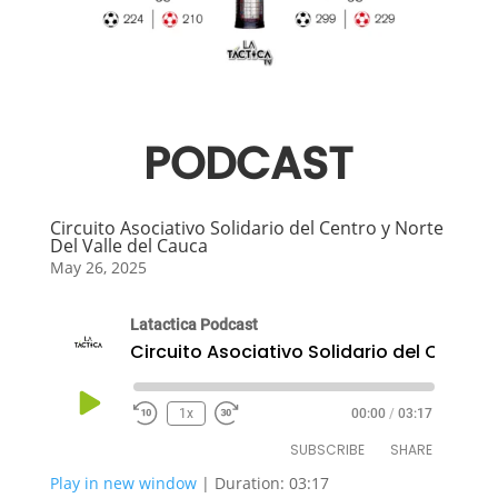
PODCAST
Circuito Asociativo Solidario del Centro y Norte
Del Valle del Cauca
May 26, 2025
Latactica Podcast
Play
1x
00:00
/
03:17
Episode
SUBSCRIBE
SHARE
Play in new window
|
Duration: 03:17