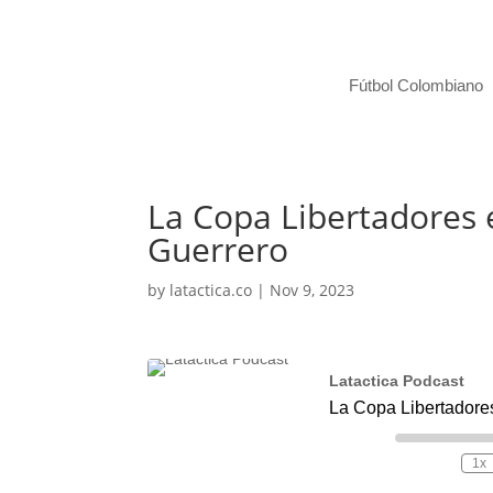
Fútbol Colombiano
La Copa Libertadores 
Guerrero
by
latactica.co
|
Nov 9, 2023
Latactica Podcast
La Copa Libertadore
Play
1x
Episode