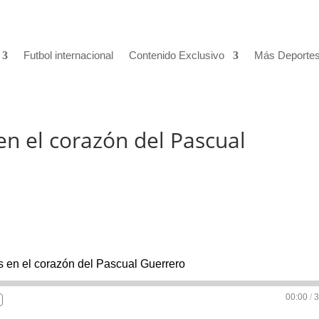
Futbol internacional
Contenido Exclusivo
Más Deporte
en el corazón del Pascual
s en el corazón del Pascual Guerrero
00:00
/
3