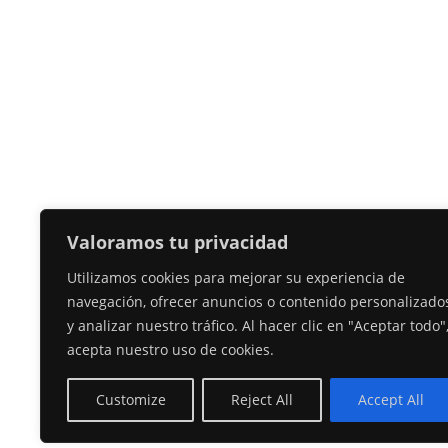
Valoramos tu privacidad
Utilizamos cookies para mejorar su experiencia de
navegación, ofrecer anuncios o contenido personalizado
y analizar nuestro tráfico. Al hacer clic en "Aceptar todo"
acepta nuestro uso de cookies.
Customize
Reject All
Accept All