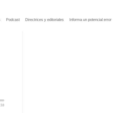
s
Podcast
Directrices y editoriales
Informa un potencial error
:33