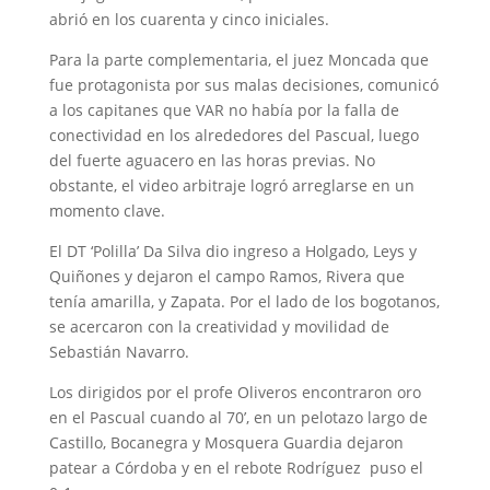
abrió en los cuarenta y cinco iniciales.
Para la parte complementaria, el juez Moncada que
fue protagonista por sus malas decisiones, comunicó
a los capitanes que VAR no había por la falla de
conectividad en los alrededores del Pascual, luego
del fuerte aguacero en las horas previas. No
obstante, el video arbitraje logró arreglarse en un
momento clave.
El DT ‘Polilla’ Da Silva dio ingreso a Holgado, Leys y
Quiñones y dejaron el campo Ramos, Rivera que
tenía amarilla, y Zapata. Por el lado de los bogotanos,
se acercaron con la creatividad y movilidad de
Sebastián Navarro.
Los dirigidos por el profe Oliveros encontraron oro
en el Pascual cuando al 70’, en un pelotazo largo de
Castillo, Bocanegra y Mosquera Guardia dejaron
patear a Córdoba y en el rebote Rodríguez puso el