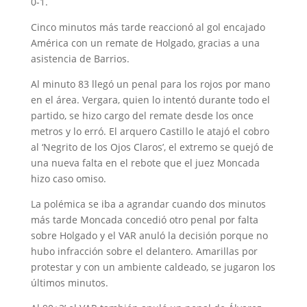
0-1.
Cinco minutos más tarde reaccionó al gol encajado
América con un remate de Holgado, gracias a una
asistencia de Barrios.
Al minuto 83 llegó un penal para los rojos por mano
en el área. Vergara, quien lo intentó durante todo el
partido, se hizo cargo del remate desde los once
metros y lo erró. El arquero Castillo le atajó el cobro
al ‘Negrito de los Ojos Claros’, el extremo se quejó de
una nueva falta en el rebote que el juez Moncada
hizo caso omiso.
La polémica se iba a agrandar cuando dos minutos
más tarde Moncada concedió otro penal por falta
sobre Holgado y el VAR anuló la decisión porque no
hubo infracción sobre el delantero. Amarillas por
protestar y con un ambiente caldeado, se jugaron los
últimos minutos.