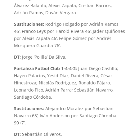
Álvarez Balanta, Alexis Zapata; Cristian Barrios,
Adrián Ramos, Duván Vergara.
Sustituciones:
Rodrigo Holgado por Adrián Ramos
46’, Franco Leys por Harold Rivera 46’, Jader Quiñones
por Alexis Zapata 46’, Felipe Gómez por Andrés
Mosquera Guardia 76’.
DT:
Jorge ‘Polilla’ Da Silva.
Fortaleza Fútbol Club 1-4-4-2:
Juan Diego Castillo;
Hayen Palacios, Yesid Díaz, Daniel Rivera, César
Hinestroza; Nicolás Rodríguez, Ronaldo Pájaro,
Leonardo Pico, Adrián Parra; Sebastián Navarro,
Santiago Córdoba.
Sustituciones:
Alejandro Moralez por Sebastián
Navarro 65’, Iván Anderson por Santiago Córdoba
90+7’.
DT:
Sebastián Oliveros.