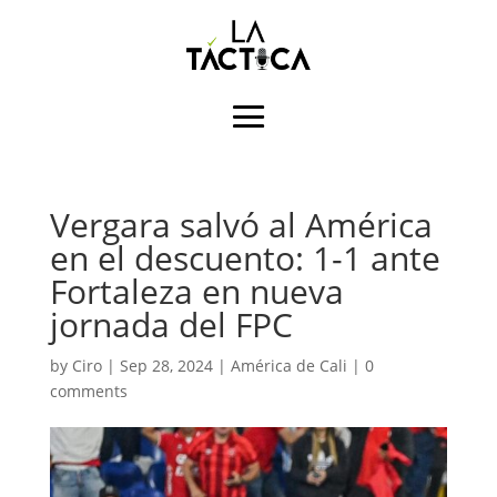
Vergara salvó al América
en el descuento: 1-1 ante
Fortaleza en nueva
jornada del FPC
by
Ciro
|
Sep 28, 2024
|
América de Cali
|
0
comments