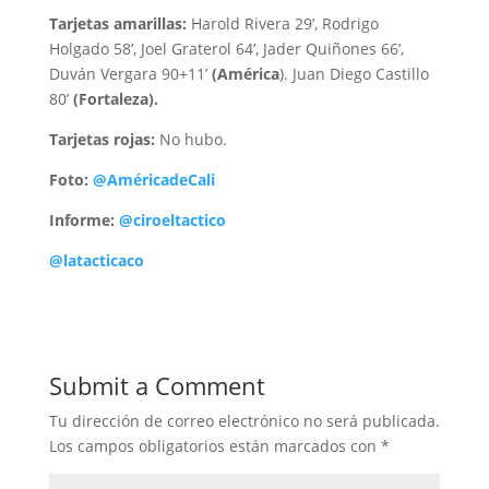
Tarjetas amarillas:
Harold Rivera 29’, Rodrigo
Holgado 58’, Joel Graterol 64’, Jader Quiñones 66’,
Duván Vergara 90+11’
(América
). Juan Diego Castillo
80’
(Fortaleza).
Tarjetas rojas:
No hubo.
Foto:
@AméricadeCali
Informe:
@ciroeltactico
@latacticaco
Submit a Comment
Tu dirección de correo electrónico no será publicada.
Los campos obligatorios están marcados con
*