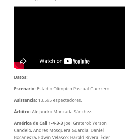
Datos:
Escenario:
Estadio Olímpico Pascual Guerrero.
Asistencia:
13.595 espectadores.
Árbitro:
Alejandro Moncada Sánchez.
América de Cali 1-4-3-3
Joel Graterol: Yerson
Candelo, Andrés Mosquera Guardia, Daniel
Bocanegra, Edwin Velasco; Harold Rivera, Éder