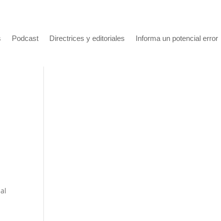
s
Podcast
Directrices y editoriales
Informa un potencial error
 al