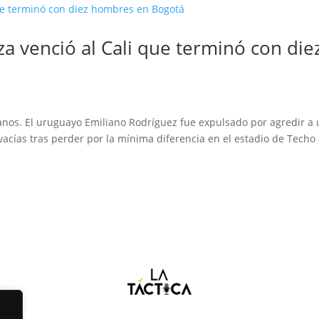
za venció al Cali que terminó con die
canos. El uruguayo Emiliano Rodríguez fue expulsado por agredir a
vacías tras perder por la mínima diferencia en el estadio de Techo