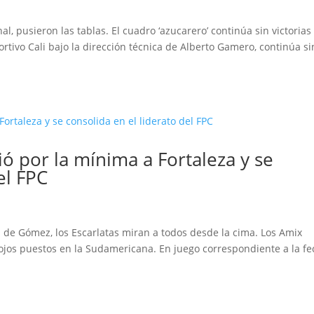
al, pusieron las tablas. El cuadro ‘azucarero’ continúa sin victorias
rtivo Cali bajo la dirección técnica de Alberto Gamero, continúa si
ió por la mínima a Fortaleza y se
el FPC
l de Gómez, los Escarlatas miran a todos desde la cima. Los Amix
los ojos puestos en la Sudamericana. En juego correspondiente a la f