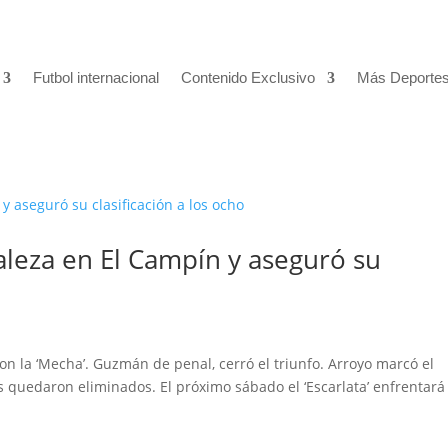
Futbol internacional
Contenido Exclusivo
Más Deporte
aleza en El Campín y aseguró su
con la ‘Mecha’. Guzmán de penal, cerró el triunfo. Arroyo marcó el
es quedaron eliminados. El próximo sábado el ‘Escarlata’ enfrentará