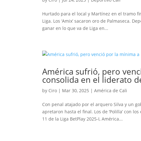
Hurtado para el local y Martínez en el tramo fin
Liga. Los ‘Amix’ sacaron oro de Palmaseca. Depo
ganar en lo que va de Liga en...
América sufrió, pero venc
consolida en el liderato d
by
Ciro
|
Mar 30, 2025
|
América de Cali
Con penal atajado por el arquero Silva y un go
apretaron hasta el final. Los de ‘Polilla’ con 
11 de la Liga BetPlay 2025-I, América...