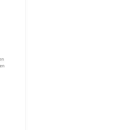
 en
 en