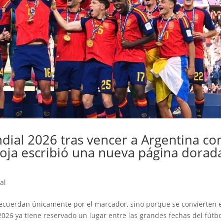
ial 2026 tras vencer a Argentina co
Roja escribió una nueva página dorad
al
 recuerdan únicamente por el marcador, sino porque se convierten 
2026 ya tiene reservado un lugar entre las grandes fechas del fútbo