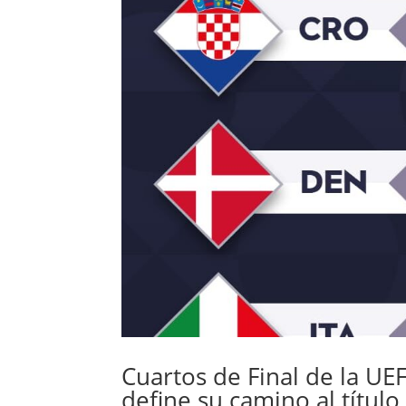
Cuartos de Final de la UE
define su camino al título