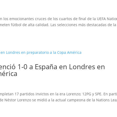
n los emocionantes cruces de los cuartos de final de la UEFA Natio
ten fútbol de alta calidad. Las selecciones más destacadas de la
Venció 1-0 a España en Londres en
mérica
completan 17 partidos invictos en la era Lorenzo; 12PG y 5PE. En part
 de Néstor Lorenzo se midió a la actual campeona de la Nations Lea