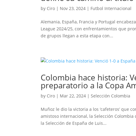
by
Ciro
|
Nov 23, 2024
|
Futbol Internacional
Alemania, España, Francia y Portugal encabeza
League 2024/25, con enfrentamientos que prome
de grupos llegan a esta etapa con...
Colombia hace historia: 
preparatorio a la Copa A
by
Ciro
|
Mar 22, 2024
|
Selección Colombia
Muñoz le dio la victoria a los ‘cafeteros’ que 
amistoso internacional, la Selección Colombia
la Selección de España de Luis...