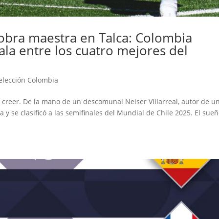
u obra maestra en Talca: Colombia
ala entre los cuatro mejores del
elección Colombia
a creer. De la mano de un descomunal Neiser Villarreal, autor de u
aña y se clasificó a las semifinales del Mundial de Chile 2025. El sue