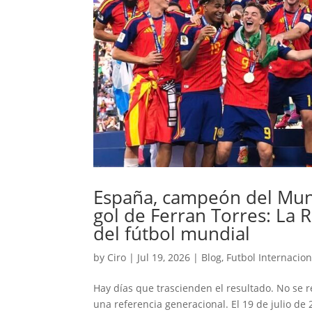
España, campeón del Mund
gol de Ferran Torres: La 
del fútbol mundial
by
Ciro
|
Jul 19, 2026
|
Blog
,
Futbol Internacion
Hay días que trascienden el resultado. No se
una referencia generacional. El 19 de julio de 