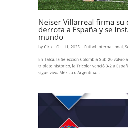
Neiser Villarreal firma s
derrota a España y se inst
mundo
by
Ciro
|
Oct 11, 2025
|
Futbol Internacional
,
S
En Talca, la Selección Colombia Sub-20 volvió 
triplete histórico, la Tricolor venció 3-2 a Esp
sigue vivo: México o Argentina...