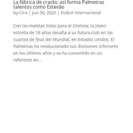
La fábrica de cracks: así forma Palmeiras
talentos como Estevão
by
Ciro
|
Jun 30, 2025
|
Futbol Internacional
Con las maletas listas para el Chelsea, la joven
estrella de 18 años desafía a su futuro club en los
cuartos de final del Mundial, en Estados Unidos. El
Palmeiras ha revolucionado sus divisiones inferiores
en los últimos años y se ha convertido en un
referente en...