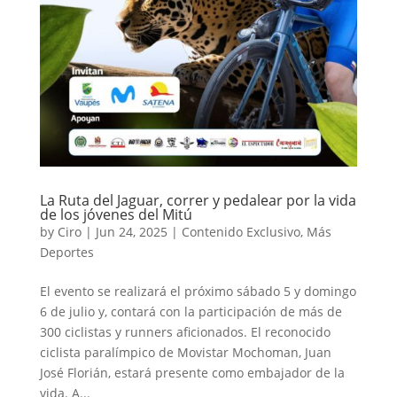
La Ruta del Jaguar, correr y pedalear por la vida
de los jóvenes del Mitú
by
Ciro
|
Jun 24, 2025
|
Contenido Exclusivo
,
Más
Deportes
El evento se realizará el próximo sábado 5 y domingo
6 de julio y, contará con la participación de más de
300 ciclistas y runners aficionados. El reconocido
ciclista paralímpico de Movistar Mochoman, Juan
José Florián, estará presente como embajador de la
vida. A...