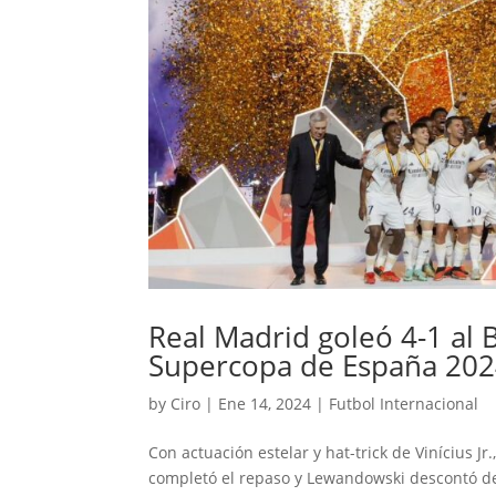
Real Madrid goleó 4-1 al 
Supercopa de España 20
by
Ciro
|
Ene 14, 2024
|
Futbol Internacional
Con actuación estelar y hat-trick de Vinícius Jr
completó el repaso y Lewandowski descontó de v