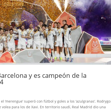
Barcelona y es campeón de la
24
., el ‘merengue’ superó con fútbol y goles a los ‘azulgranas’. Rodrygo
olea para los de Xavi. En territorio saudí, Real Madrid dio una