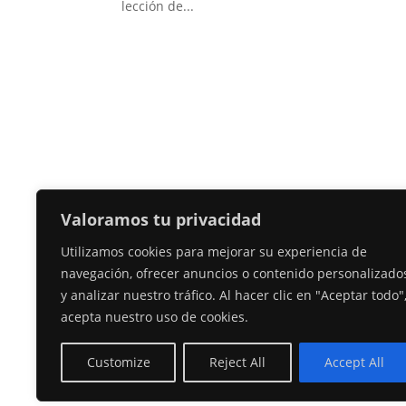
lección de...
Valoramos tu privacidad
Utilizamos cookies para mejorar su experiencia de
navegación, ofrecer anuncios o contenido personalizado
y analizar nuestro tráfico. Al hacer clic en "Aceptar todo"
acepta nuestro uso de cookies.
Customize
Reject All
Accept All