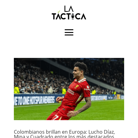
Colombianos brillan en Europa: Lucho Díaz,
Mina y Cuadrado entre los más destacados