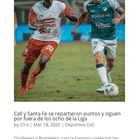
Cali y Santa Fe se repartieron puntos y siguen
por fuera de los ocho de la Liga
by
Ciro
|
Mar 18, 2026
|
Deportivo Cali
Quiñones y Rodallega, con la famosa y popular ley