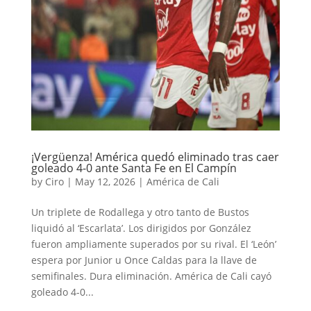
¡Vergüenza! América quedó eliminado tras caer
goleado 4-0 ante Santa Fe en El Campín
by
Ciro
|
May 12, 2026
|
América de Cali
Un triplete de Rodallega y otro tanto de Bustos
liquidó al ‘Escarlata’. Los dirigidos por González
fueron ampliamente superados por su rival. El ‘León’
espera por Junior u Once Caldas para la llave de
semifinales. Dura eliminación. América de Cali cayó
goleado 4-0...