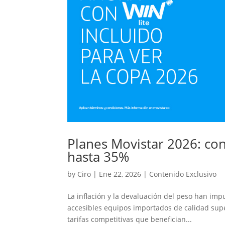
Planes Movistar 2026: con
hasta 35%
by
Ciro
|
Ene 22, 2026
|
Contenido Exclusivo
La inflación y la devaluación del peso han im
accesibles equipos importados de calidad super
tarifas competitivas que benefician...