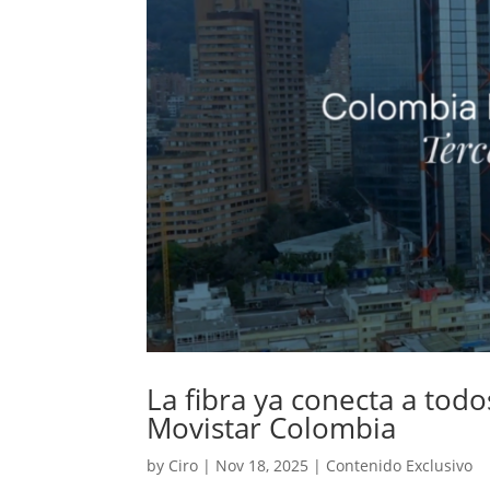
La fibra ya conecta a todos
Movistar Colombia
by
Ciro
|
Nov 18, 2025
|
Contenido Exclusivo