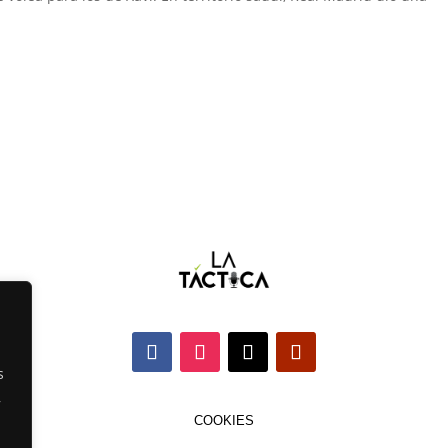
s
,
COOKIES