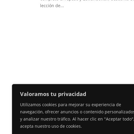
lección de...
Valoramos tu privacidad
Utilizamos cookies para mejorar su experiencia de
navegación, ofrecer anuncios o contenido personalizado
y analizar nuestro tráfico. Al hacer clic en "Aceptar todo"
acepta nuestro uso de cookies.