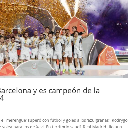
Barcelona y es campeón de la
24
., el ‘merengue’ superó con fútbol y goles a los ‘azulgranas’. Rodrygo
olea para los de Xavi. En territorio saudí, Real Madrid dio una