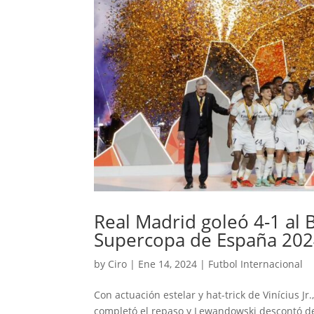
Real Madrid goleó 4-1 al 
Supercopa de España 20
by
Ciro
|
Ene 14, 2024
|
Futbol Internacional
Con actuación estelar y hat-trick de Vinícius Jr
completó el repaso y Lewandowski descontó de v