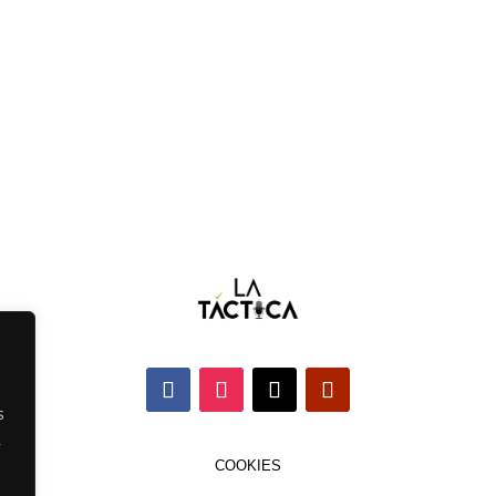
s
,
COOKIES