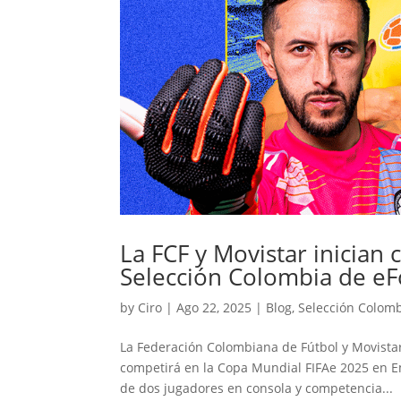
La FCF y Movistar inician
Selección Colombia de eF
by
Ciro
|
Ago 22, 2025
|
Blog
,
Selección Colom
La Federación Colombiana de Fútbol y Movistar
competirá en la Copa Mundial FIFAe 2025 en E
de dos jugadores en consola y competencia...