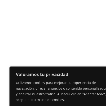
Valoramos tu privacidad
Utilizamos cookies para mejorar su experiencia de
navegación, ofrecer anuncios o contenido personalizado
y analizar nuestro tráfico. Al hacer clic en "Aceptar todo"
acepta nuestro uso de cookies.