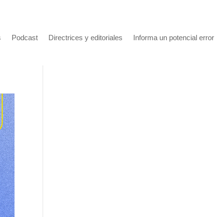
s
Podcast
Directrices y editoriales
Informa un potencial error