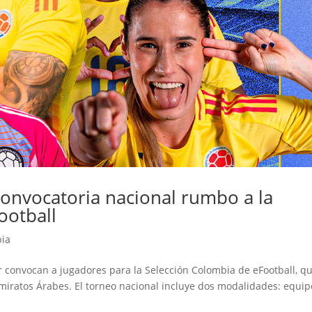
 convocatoria nacional rumbo a la
ootball
bia
 convocan a jugadores para la Selección Colombia de eFootball, q
miratos Árabes. El torneo nacional incluye dos modalidades: equip