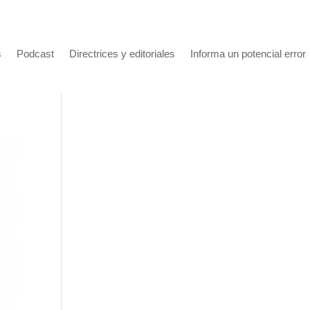
s
Podcast
Directrices y editoriales
Informa un potencial error