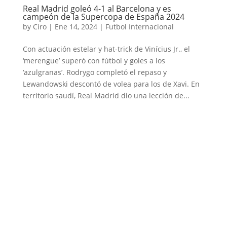
Real Madrid goleó 4-1 al Barcelona y es
campeón de la Supercopa de España 2024
by
Ciro
|
Ene 14, 2024
|
Futbol Internacional
Con actuación estelar y hat-trick de Vinícius Jr., el
‘merengue’ superó con fútbol y goles a los
‘azulgranas’. Rodrygo completó el repaso y
Lewandowski descontó de volea para los de Xavi. En
territorio saudí, Real Madrid dio una lección de...