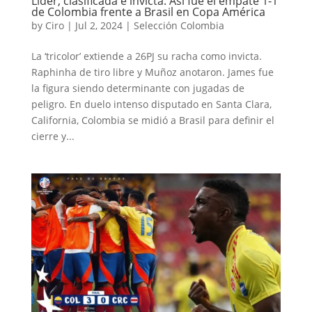
Líder, clasificada e invicta: Así fue el empate 1-1
de Colombia frente a Brasil en Copa América
by
Ciro
|
Jul 2, 2024
|
Selección Colombia
La ‘tricolor’ extiende a 26PJ su racha como invicta.
Raphinha de tiro libre y Muñoz anotaron. James fue
la figura siendo determinante con jugadas de
peligro. En duelo intenso disputado en Santa Clara,
California, Colombia se midió a Brasil para definir el
cierre y...