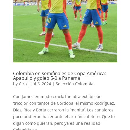
Colombia en semifinales de Copa América:
Apabulló y goleó 5-0 a Panamá
by
Ciro
|
Jul 6, 2024
|
Selección Colombia
Con James en modo crack, fue otra exhibición
‘tricolor’ con tantos de Córdoba, el mismo Rodríguez,
Díaz, Ríos y Borja cerraron la ‘manita’. Los canaleros
poco pudieron hacer ante el arreón cafetero. Que lo
digan como quieran, pero ya es una realidad.
Colombia se...