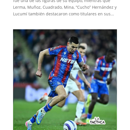
fue una de las figuras de su equipo, mientras que
Lerma, Muñoz, Cuadrado, Mina, “Cucho” Hernández y
Lucumí también destacaron como titulares en sus...