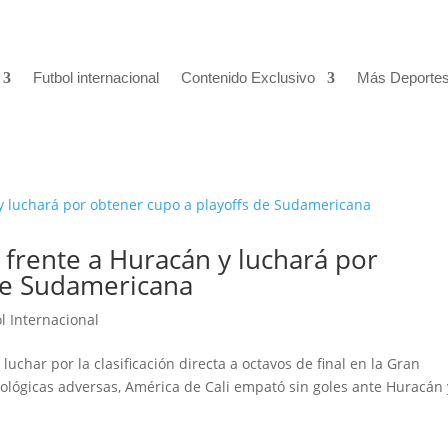
Futbol internacional
Contenido Exclusivo
Más Deporte
 frente a Huracán y luchará por
de Sudamericana
l Internacional
 luchar por la clasificación directa a octavos de final en la Gran
ológicas adversas, América de Cali empató sin goles ante Huracán 