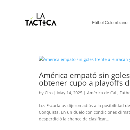
Fútbol Colombiano
América empató sin goles
obtener cupo a playoffs 
by
Ciro
|
May 14, 2025
|
América de Cali
,
Futbo
Los Escarlatas dijeron adiós a la posibilidad de
Conquista. En un duelo con condiciones climat
desperdició la chance de clasificar...