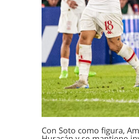
Con Soto como figura, Am
Huracán y se mantiene in