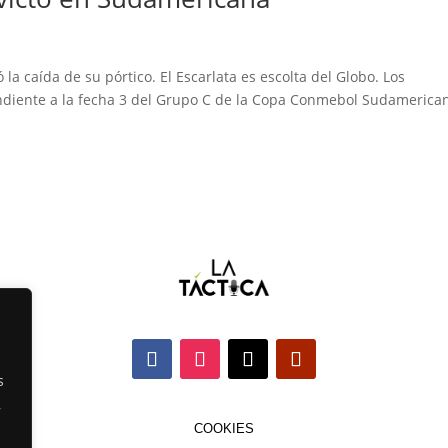
 la caída de su pórtico. El Escarlata es escolta del Globo. Los
ndiente a la fecha 3 del Grupo C de la Copa Conmebol Sudamerica
s
,
COOKIES