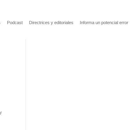
s
Podcast
Directrices y editoriales
Informa un potencial error
y