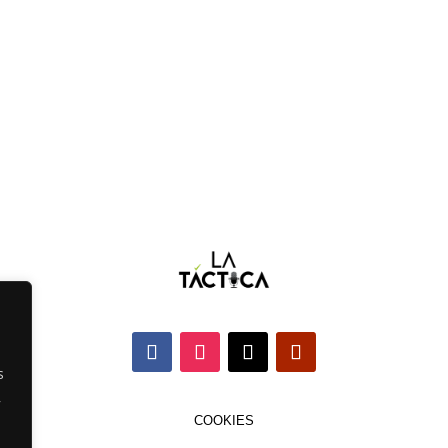
s
,
COOKIES