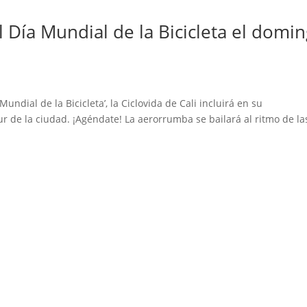
l Día Mundial de la Bicicleta el domi
undial de la Bicicleta’, la Ciclovida de Cali incluirá en su
ur de la ciudad. ¡Agéndate! La aerorrumba se bailará al ritmo de la