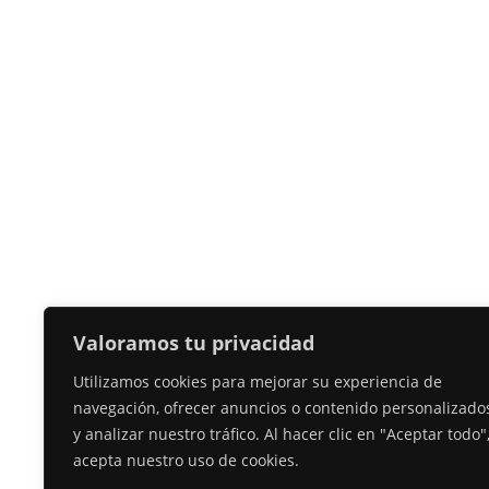
Valoramos tu privacidad
Utilizamos cookies para mejorar su experiencia de
navegación, ofrecer anuncios o contenido personalizado
y analizar nuestro tráfico. Al hacer clic en "Aceptar todo"
acepta nuestro uso de cookies.