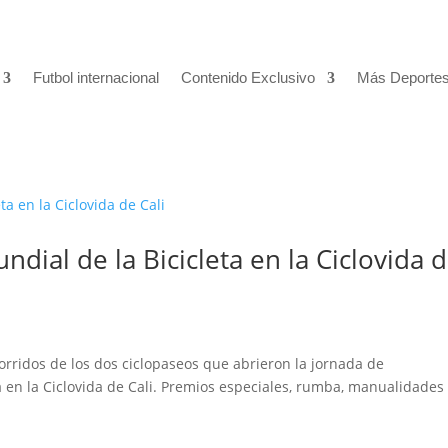
Futbol internacional
Contenido Exclusivo
Más Deporte
ndial de la Bicicleta en la Ciclovida 
orridos de los dos ciclopaseos que abrieron la jornada de
 en la Ciclovida de Cali. Premios especiales, rumba, manualidades