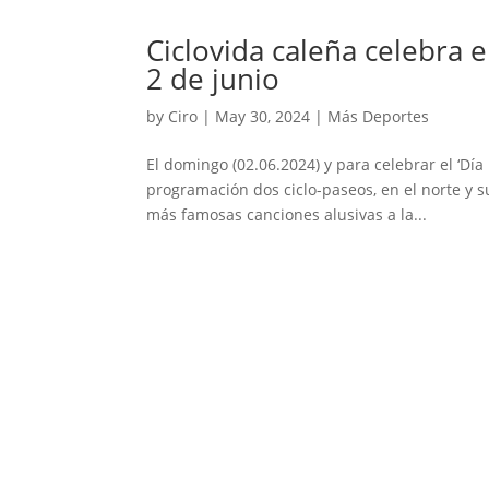
Ciclovida caleña celebra e
2 de junio
by
Ciro
|
May 30, 2024
|
Más Deportes
El domingo (02.06.2024) y para celebrar el ‘Día M
programación dos ciclo-paseos, en el norte y s
más famosas canciones alusivas a la...