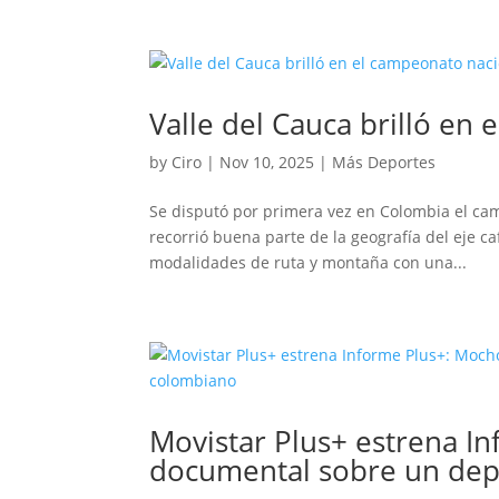
Valle del Cauca brilló en
by
Ciro
|
Nov 10, 2025
|
Más Deportes
Se disputó por primera vez en Colombia el cam
recorrió buena parte de la geografía del eje ca
modalidades de ruta y montaña con una...
Movistar Plus+ estrena I
documental sobre un dep