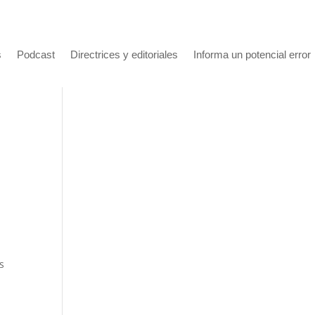
s
Podcast
Directrices y editoriales
Informa un potencial error
s