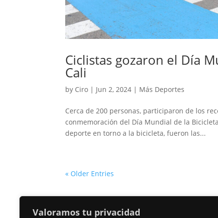
Ciclistas gozaron el Día Mu
Cali
by
Ciro
|
Jun 2, 2024
|
Más Deportes
Cerca de 200 personas, participaron de los rec
conmemoración del Día Mundial de la Bicicleta
deporte en torno a la bicicleta, fueron las...
« Older Entries
Valoramos tu privacidad