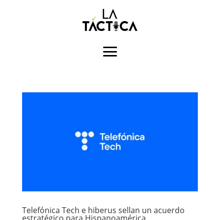
Telefónica Tech e hiberus sellan un acuerdo
estratégico para Hispanoamérica