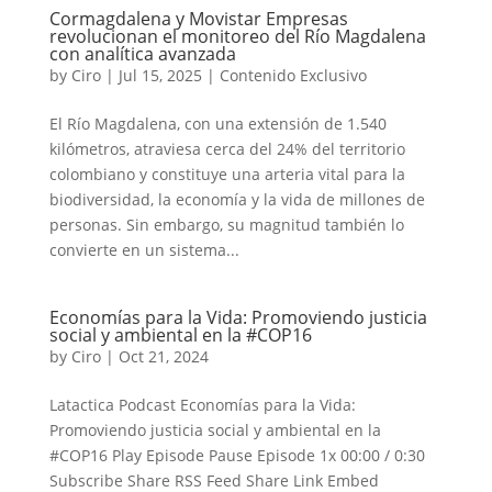
Cormagdalena y Movistar Empresas
revolucionan el monitoreo del Río Magdalena
con analítica avanzada
by
Ciro
|
Jul 15, 2025
|
Contenido Exclusivo
El Río Magdalena, con una extensión de 1.540
kilómetros, atraviesa cerca del 24% del territorio
colombiano y constituye una arteria vital para la
biodiversidad, la economía y la vida de millones de
personas. Sin embargo, su magnitud también lo
convierte en un sistema...
Economías para la Vida: Promoviendo justicia
social y ambiental en la #COP16
by
Ciro
|
Oct 21, 2024
Latactica Podcast Economías para la Vida:
Promoviendo justicia social y ambiental en la
#COP16 Play Episode Pause Episode 1x 00:00 / 0:30
Subscribe Share RSS Feed Share Link Embed