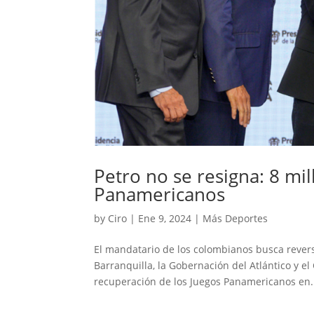
Petro no se resigna: 8 mil
Panamericanos
by
Ciro
|
Ene 9, 2024
|
Más Deportes
El mandatario de los colombianos busca revers
Barranquilla, la Gobernación del Atlántico y 
recuperación de los Juegos Panamericanos en.