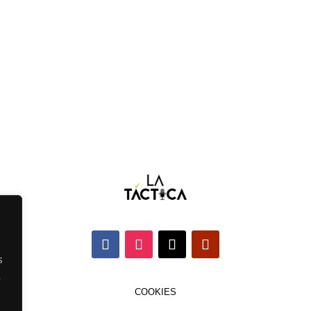
s
,
COOKIES