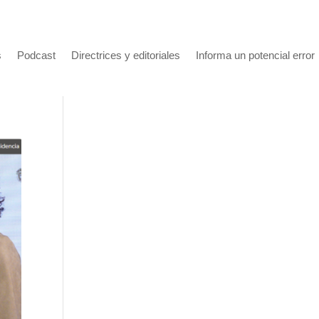
s
Podcast
Directrices y editoriales
Informa un potencial error