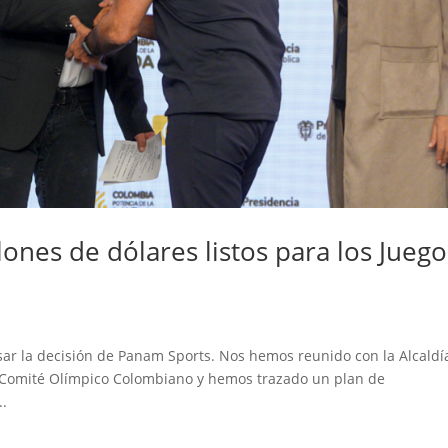
lones de dólares listos para los Juego
ar la decisión de Panam Sports. Nos hemos reunido con la Alcaldí
el Comité Olímpico Colombiano y hemos trazado un plan de
..