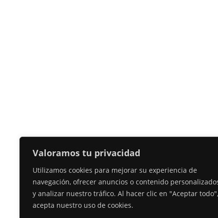
Valoramos tu privacidad
Utilizamos cookies para mejorar su experiencia de
navegación, ofrecer anuncios o contenido personalizado
y analizar nuestro tráfico. Al hacer clic en "Aceptar todo"
acepta nuestro uso de cookies.