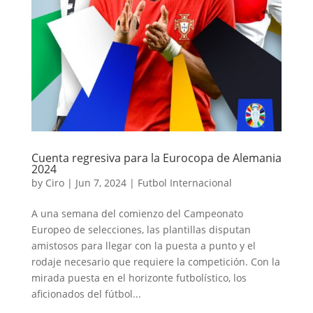
Cuenta regresiva para la Eurocopa de Alemania
2024
by
Ciro
|
Jun 7, 2024
|
Futbol Internacional
A una semana del comienzo del Campeonato
Europeo de selecciones, las plantillas disputan
amistosos para llegar con la puesta a punto y el
rodaje necesario que requiere la competición. Con la
mirada puesta en el horizonte futbolístico, los
aficionados del fútbol...