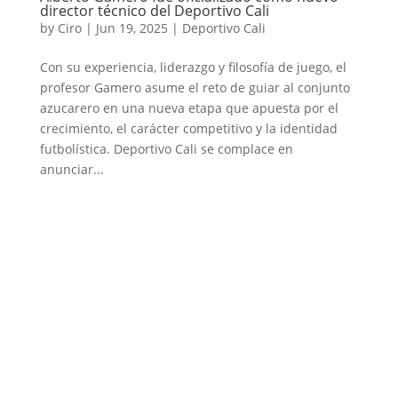
director técnico del Deportivo Cali
by
Ciro
|
Jun 19, 2025
|
Deportivo Cali
Con su experiencia, liderazgo y filosofía de juego, el
profesor Gamero asume el reto de guiar al conjunto
azucarero en una nueva etapa que apuesta por el
crecimiento, el carácter competitivo y la identidad
futbolística. Deportivo Cali se complace en
anunciar...