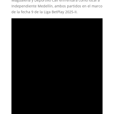
Magdalena y Deportivo Cali enfrentará como local a
Independiente Medellín, ambos partidos en el marco
de la fecha 9 de la Liga BetPlay 2025-II.