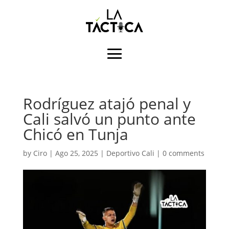
Rodríguez atajó penal y
Cali salvó un punto ante
Chicó en Tunja
by
Ciro
|
Ago 25, 2025
|
Deportivo Cali
|
0 comments