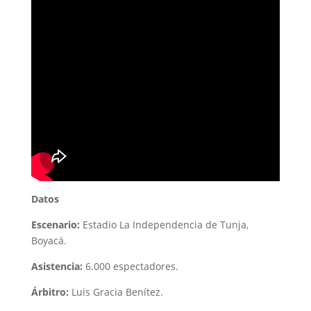
Datos
Escenario:
Estadio La Independencia de Tunja,
Boyacá.
Asistencia:
6.000 espectadores.
Árbitro:
Luis Gracia Benítez.