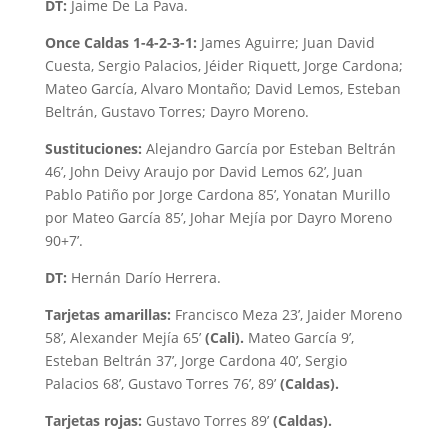
DT:
Jaime De La Pava.
Once Caldas 1-4-2-3-1:
James Aguirre; Juan David
Cuesta, Sergio Palacios, Jéider Riquett, Jorge Cardona;
Mateo García, Alvaro Montaño; David Lemos, Esteban
Beltrán, Gustavo Torres; Dayro Moreno.
Sustituciones:
Alejandro García por Esteban Beltrán
46’, John Deivy Araujo por David Lemos 62’, Juan
Pablo Patiño por Jorge Cardona 85’, Yonatan Murillo
por Mateo García 85’, Johar Mejía por Dayro Moreno
90+7’.
DT:
Hernán Darío Herrera.
Tarjetas amarillas:
Francisco Meza 23’, Jaider Moreno
58’, Alexander Mejía 65’
(Cali).
Mateo García 9’,
Esteban Beltrán 37’, Jorge Cardona 40’, Sergio
Palacios 68’, Gustavo Torres 76’, 89’
(Caldas).
Tarjetas rojas:
Gustavo Torres 89’
(Caldas).