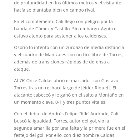
de profundidad en los últimos metros y el visitante
hacía se plantaba bien en campo rival.
En el complemento Cali llegó con peligro por la
banda de Gómez y Castillo. Sin embargo, Aguirre
estuvo atento para sostener a los caldenses.
Osorio lo intentó con un zurdazo de media distancia
y el cuadro de Manizales con un tiro libre de Torres,
además de transiciones rápidas de defensa a
ataque.
Al 76’ Once Caldas abrió el marcador con Gustavo
Torres tras un rechace largo de Jéider Riquett. El
atacante cabeceó y le ganó en el salto a Montaño en
un momento clave. 0-1 y tres puntos vitales.
Con el debut de Andrés Felipe ‘Rifle’ Andrade, Cali
buscó la igualdad. Torres, autor del gol, vio la
segunda amarilla por una falta y la primera fue en el
festejo del gol. Por ello, con diez hombre Caldas