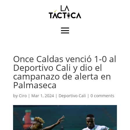
Once Caldas venció 1-0 al
Deportivo Cali y dio el
campanazo de alerta en
Palmaseca
by
Ciro
|
Mar 1, 2024
|
Deportivo Cali
|
0 comments