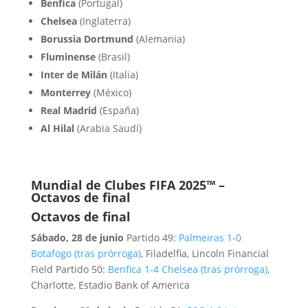
Benfica
(Portugal)
Chelsea
(Inglaterra)
Borussia Dortmund
(Alemania)
Fluminense
(Brasil)
Inter de Milán
(Italia)
Monterrey
(México)
Real Madrid
(España)
Al Hilal
(Arabia Saudí)
Mundial de Clubes FIFA 2025™ –
Octavos de final
Octavos de final
Sábado, 28 de junio
Partido 49:
Palmeiras 1-0
Botafogo (tras prórroga)
, Filadelfia, Lincoln Financial
Field Partido 50:
Benfica 1-4 Chelsea (tras prórroga)
,
Charlotte, Estadio Bank of America