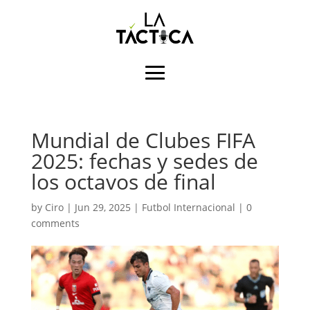
Mundial de Clubes FIFA
2025: fechas y sedes de
los octavos de final
by
Ciro
|
Jun 29, 2025
|
Futbol Internacional
|
0
comments