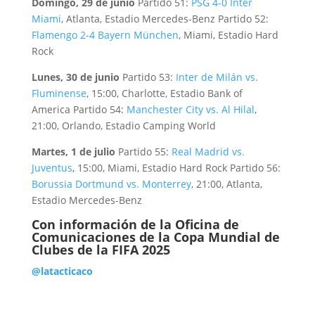
Domingo, 29 de junio
Partido 51:
PSG 4-0 Inter
Miami
, Atlanta, Estadio Mercedes-Benz Partido 52:
Flamengo 2-4 Bayern München
, Miami, Estadio Hard
Rock
Lunes, 30 de junio
Partido 53:
Inter de Milán vs.
Fluminense
, 15:00, Charlotte, Estadio Bank of
America Partido 54:
Manchester City vs. Al Hilal
,
21:00, Orlando, Estadio Camping World
Martes, 1 de julio
Partido 55:
Real Madrid vs.
Juventus
, 15:00, Miami, Estadio Hard Rock Partido 56:
Borussia Dortmund vs. Monterrey
, 21:00, Atlanta,
Estadio Mercedes-Benz
Con información de la Oficina de
Comunicaciones de la Copa Mundial de
Clubes de la FIFA 2025
@latacticaco