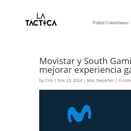
Fútbol Colombiano
Movistar y South Gami
mejorar experiencia 
by
Ciro
|
Ene 23, 2024
|
Más Deportes
|
0 com