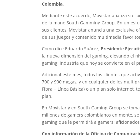
Colombia.
Mediante este acuerdo, Movistar afianza su co
de la mano South Gamming Group. En un esfuer
sus clientes, Movistar anuncia una exclusiva 
de sus juegos y contenido multimedia favorito
Como dice Eduardo Suárez,
Presidente Ejecut
la nueva dimensión del gaming, elevando el niv
gaming, industria que hoy se convierte en el 
Adicional este mes, todos los clientes que acti
700 y 900 megas, y en cualquier de los multipro
Fibra + Línea Básica) o un plan solo Internet, 
plan.
En Movistar y en South Gaming Group se toman 
millones de gamers colombianos en mente, se 
gaming que le permitirá a gamers: aficionados 
Con información de la Oficina de Comunicaci