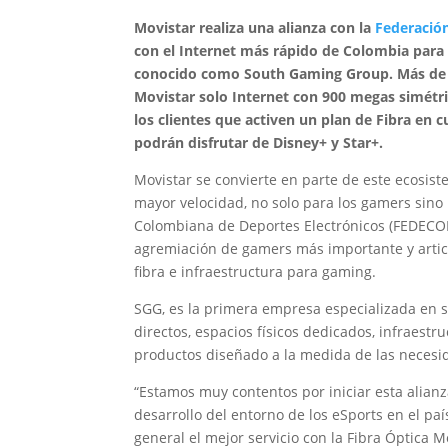
Movistar realiza una alianza con la
Federació
con el Internet más rápido de Colombia para 
conocido como South Gaming Group. Más de 2
Movistar solo Internet con 900 megas simétr
los clientes que activen un plan de Fibra en 
podrán disfrutar de Disney+ y Star+.
Movistar se convierte en parte de este ecosi
mayor velocidad, no solo para los gamers sino
Colombiana de Deportes Electrónicos (FEDECOLD
agremiación de gamers más importante y articu
fibra e infraestructura para gaming.
SGG, es la primera empresa especializada en 
directos, espacios físicos dedicados, infraestr
productos diseñado a la medida de las necesi
“Estamos muy contentos por iniciar esta alia
desarrollo del entorno de los eSports en el paí
general el mejor servicio con la Fibra Óptica Mo