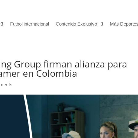
Futbol internacional
Contenido Exclusivo
Más Deporte
ng Group firman alianza para
gamer en Colombia
ments