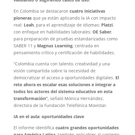
En Colombia se destacaron
cuatro iniciativas
pioneras
que ya están aplicando la IA con impacto
real:
Leah
, para el aprendizaje de idiomas;
Platzi
,
con enfoque en habilidades laborales;
OE Saber
,
para preparación de pruebas estandarizadas como
SABER 11 y
Magnus Learning
, centrada en
pensamiento crítico y certificación de habilidades.
“Colombia cuenta con talento, creatividad y una
visión compartida sobre la necesidad de
democratizar el acceso a oportunidades digitales.
El
reto ahora es escalar esas soluciones e integrar a
todos los actores del sistema educativo en esta
transformación”,
señaló Mónica Hernández,
directora de la Fundación Telefónica Movistar.
IA en el aula: oportunidades clave
El informe identifica
cuatro grandes oportunidades
para América Latina
, también aplicables al contexto