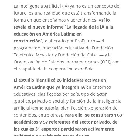
La Inteligencia Artificial (IA) ya no es un concepto del
futuro: es una realidad que está transformando la
forma en que enseñamos y aprendemos. A
sí lo
revela el nuevo informe “La llegada de la IA a la
educación en América Latina: en
construcción”,
elaborado por ProFuturo —el
programa de innovación educativa de Fundación
Telefónica Movistar y Fundación “la Caixa”— y la
Organización de Estados Iberoamericanos (OEI), con
el respaldo de la cooperación española.
El estudio identificó 26 iniciativas activas en
América Latina que ya integran IA
en entornos
educativos, clasificadas por país, tipo de actor
(público, privado o social) y función de la inteligencia
artificial (como tutoría, planificación, generación de
contenidos, entre otras).
Para ello, se consultaron 63
académicos y 57 referentes del sector privado, de
los cuales 31 expertos participaron activamente
validando o sugiriendo casos de uso.