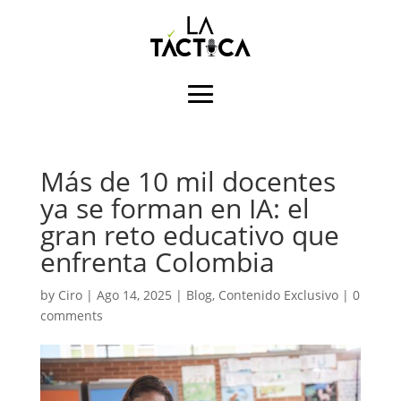
Más de 10 mil docentes
ya se forman en IA: el
gran reto educativo que
enfrenta Colombia
by
Ciro
|
Ago 14, 2025
|
Blog
,
Contenido Exclusivo
|
0
comments