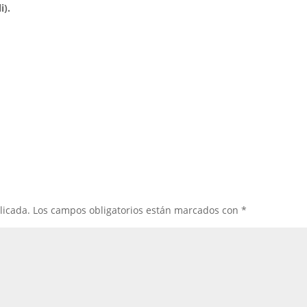
li).
licada.
Los campos obligatorios están marcados con
*