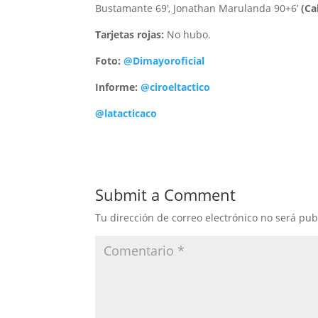
Bustamante 69’, Jonathan Marulanda 90+6’
(Ca
Tarjetas rojas:
No hubo.
Foto:
@Dimayoroficial
Informe:
@ciroeltactico
@latacticaco
Submit a Comment
Tu dirección de correo electrónico no será pub