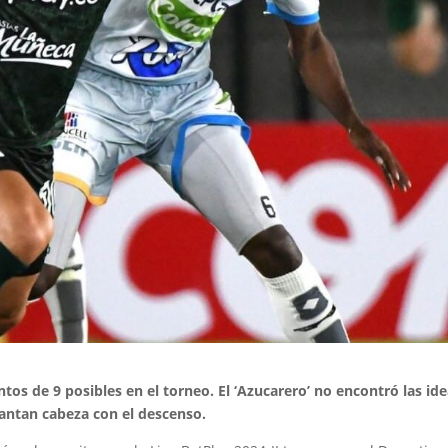
tos de 9 posibles en el torneo. El ‘Azucarero’ no encontró las id
antan cabeza con el descenso.