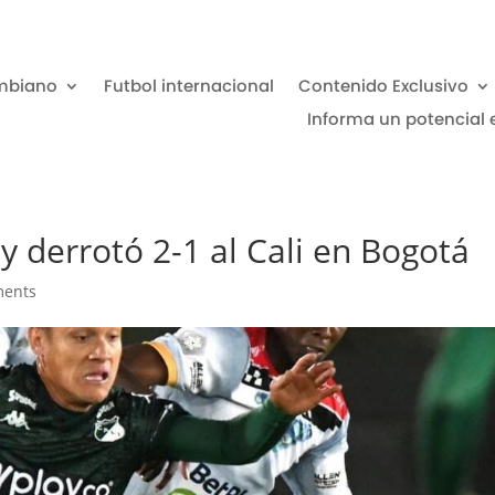
mbiano
Futbol internacional
Contenido Exclusivo
Informa un potencial 
 y derrotó 2-1 al Cali en Bogotá
ments