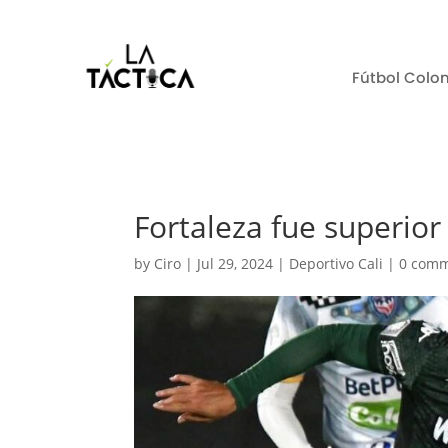
Fútbol Colo
Fortaleza fue superior
by
Ciro
|
Jul 29, 2024
|
Deportivo Cali
|
0 com