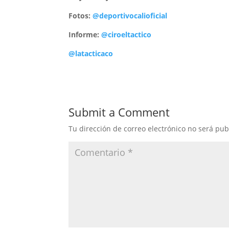
Fotos:
@deportivocalioficial
Informe:
@ciroeltactico
@latacticaco
Submit a Comment
Tu dirección de correo electrónico no será pub