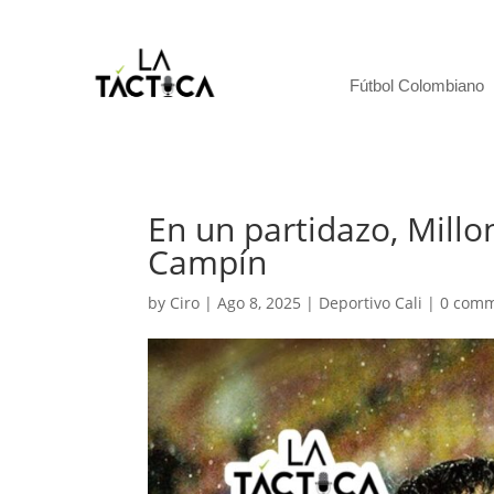
Fútbol Colombiano
En un partidazo, Millo
Campín
by
Ciro
|
Ago 8, 2025
|
Deportivo Cali
|
0 com