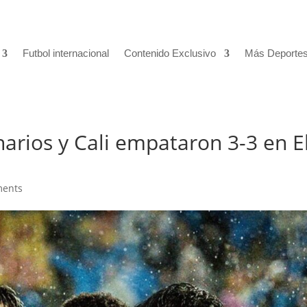
Futbol internacional
Contenido Exclusivo
Más Deporte
narios y Cali empataron 3-3 en E
ments