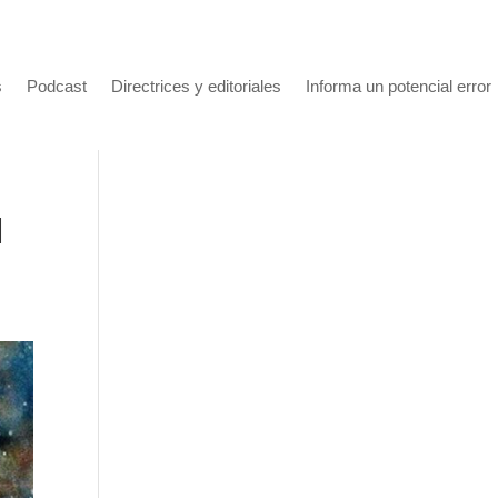
s
Podcast
Directrices y editoriales
Informa un potencial error
l