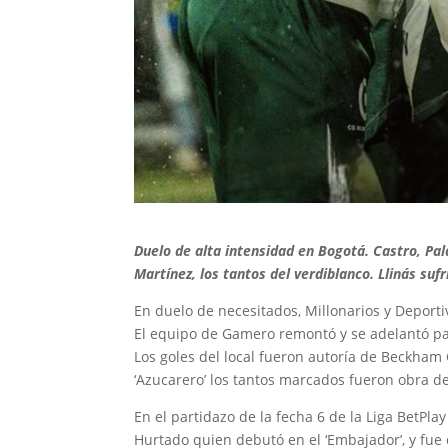
Duelo de alta intensidad en Bogotá. Castro, Pal
Martínez, los tantos del verdiblanco. Llinás sufr
En duelo de necesitados, Millonarios y Deporti
El equipo de Gamero remontó y se adelantó para
Los goles del local fueron autoría de Beckham 
‘Azucarero’ los tantos marcados fueron obra d
En el partidazo de la fecha 6 de la Liga BetPl
Hurtado quien debutó en el ‘Embajador’, y fue cl