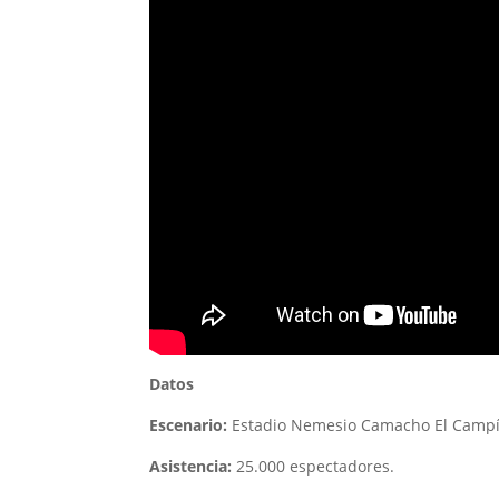
Datos
Escenario:
Estadio Nemesio Camacho El Campí
Asistencia:
25.000 espectadores.