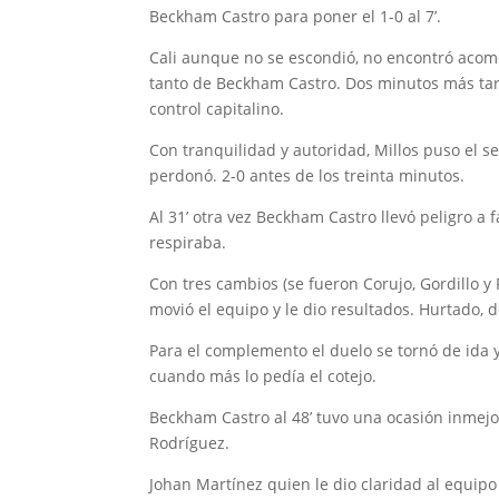
Beckham Castro para poner el 1-0 al 7’.
Cali aunque no se escondió, no encontró acomo
tanto de Beckham Castro. Dos minutos más tar
control capitalino.
Con tranquilidad y autoridad, Millos puso el s
perdonó. 2-0 antes de los treinta minutos.
Al 31’ otra vez Beckham Castro llevó peligro a 
respiraba.
Con tres cambios (se fueron Corujo, Gordillo 
movió el equipo y le dio resultados. Hurtado, de 
Para el complemento el duelo se tornó de ida y
cuando más lo pedía el cotejo.
Beckham Castro al 48’ tuvo una ocasión inmejo
Rodríguez.
Johan Martínez quien le dio claridad al equip