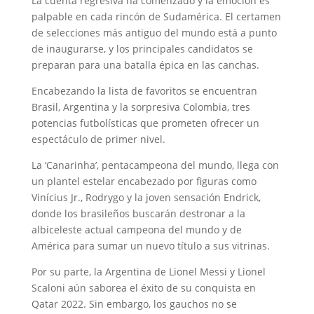
La cuenta regresiva ha comenzado y la emoción es
palpable en cada rincón de Sudamérica. El certamen
de selecciones más antiguo del mundo está a punto
de inaugurarse, y los principales candidatos se
preparan para una batalla épica en las canchas.
Encabezando la lista de favoritos se encuentran
Brasil, Argentina y la sorpresiva Colombia, tres
potencias futbolísticas que prometen ofrecer un
espectáculo de primer nivel.
La ‘Canarinha’, pentacampeona del mundo, llega con
un plantel estelar encabezado por figuras como
Vinícius Jr., Rodrygo y la joven sensación Endrick,
donde los brasileños buscarán destronar a la
albiceleste actual campeona del mundo y de
América para sumar un nuevo título a sus vitrinas.
Por su parte, la Argentina de Lionel Messi y Lionel
Scaloni aún saborea el éxito de su conquista en
Qatar 2022. Sin embargo, los gauchos no se