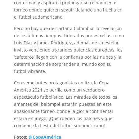
conforman y aspiran a prolongar su reinado en el
torneo donde quieren seguir dejando una huella en
el fútbol sudamericano.
Pero no hay que descartar a Colombia, la revelación
de los últimos tiempos. Liderados por estrellas como
Luis Díaz y James Rodríguez, además de su estelar
invicto venciendo a grandes potencias europeas, los
‘cafeteros’ llegan con la confianza por las nubes y la
determinación de sorprender al mundo con su
fútbol vibrante.
Con semejantes protagonistas en liza, la Copa
América 2024 se perfila como un verdadero
espectáculo futbolístico. Las miradas de todos los
amantes del balompié estarán puestas en este
apasionante torneo, donde la gloria continental
estará en juego. ¡Que rueden los balones y que
comience la fiesta del fútbol sudamericano!
Fotos:
@CopaAmérica