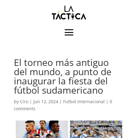
El torneo más antiguo
del mundo, a punto de
inaugurar la fiesta del
fútbol sudamericano
by
Ciro
|
Jun 12, 2024
|
Futbol Internacional
|
0
comments