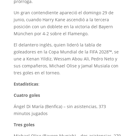
prórroga.
Un gran contendiente apareció el domingo 29 de
junio, cuando Harry Kane ascendió a la tercera
posición con un doblete en la victoria del Bayern
München por 4-2 sobre el Flamengo.
El delantero inglés, quien lideró la tabla de
goleadores en la Copa Mundial de la FIFA 2028™, se
une a Kenan Yildiz, Wessam Abou Ali, Pedro Neto y
sus compañeros, Michael Olise y Jamal Musiala con
tres goles en el torneo.
Estadísticas
:
Cuatro goles
Ángel Di María (Benfica) – sin asistencias, 373
minutos jugados
Tres goles
Michael Olise (Bayern Munich) – dos asistencias, 270