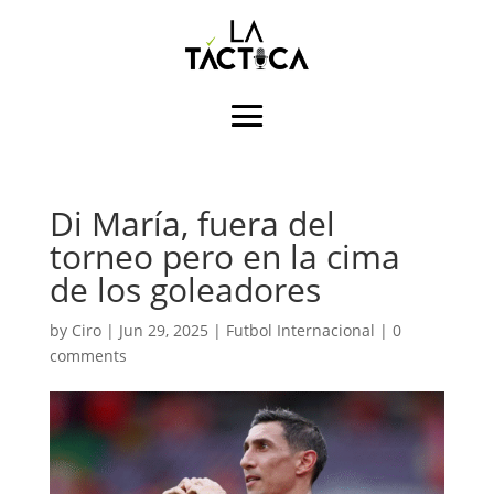
Di María, fuera del
torneo pero en la cima
de los goleadores
by
Ciro
|
Jun 29, 2025
|
Futbol Internacional
|
0
comments