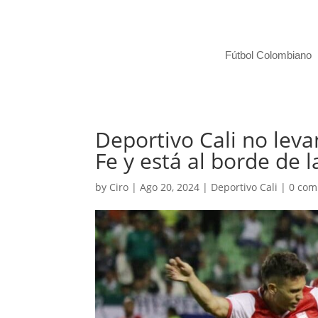
Fútbol Colombiano
Deportivo Cali no leva
Fe y está al borde de 
by
Ciro
|
Ago 20, 2024
|
Deportivo Cali
|
0 co