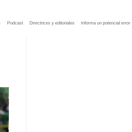
s
Podcast
Directrices y editoriales
Informa un potencial error
a