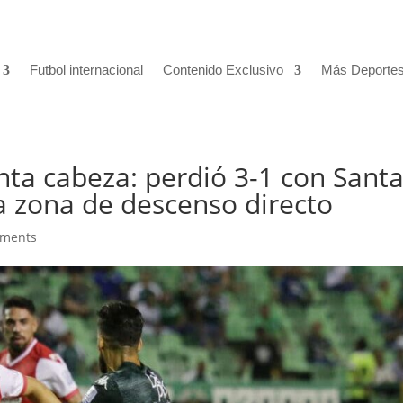
Futbol internacional
Contenido Exclusivo
Más Deporte
nta cabeza: perdió 3-1 con Sant
la zona de descenso directo
mments