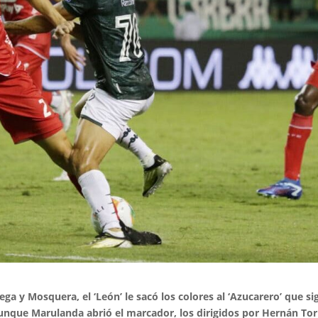
a y Mosquera, el ‘León’ le sacó los colores al ‘Azucarero’ que si
 Aunque Marulanda abrió el marcador, los dirigidos por Hernán Tor