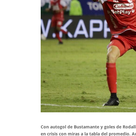
Con autogol de Bustamante y goles de Rodalleg
en crisis con miras a la tabla del promedio.