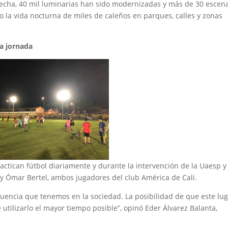
 fecha, 40 mil luminarias han sido modernizadas y más de 30 escen
 la vida nocturna de miles de caleños en parques, calles y zonas
a jornada
ractican fútbol diariamente y durante la intervención de la Uaesp y
y Ómar Bertel, ambos jugadores del club América de Cali.
luencia que tenemos en la sociedad. La posibilidad de que este lu
tilizarlo el mayor tiempo posible”, opinó Eder Álvarez Balanta,