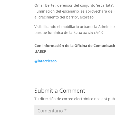
Ómar Bertel, defensor del conjunto ‘escarlata’,
iluminación del escenario, se aprovechará de l
al crecimiento del barrio”, expresó.
Visibilizando el mobiliario urbano, la Adminis
parque lumínico de la
‘sucursal del cielo’
.
Con información de la Oficina de Comunicacio
UAESP
@latacticaco
Submit a Comment
Tu dirección de correo electrónico no será pub