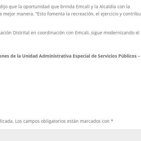
 dijo que la oportunidad que brinda Emcali y la Alcaldía con la
a mejor manera. “Esto fomenta la recreación, el ejercicio y contrib
tración Distrital en coordinación con Emcali, sigue modernizando el
nes de la Unidad Administrativa Especial de Servicios Públicos –
licada.
Los campos obligatorios están marcados con
*