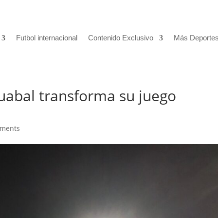
Futbol internacional
Contenido Exclusivo
Más Deporte
Guabal transforma su juego
mments