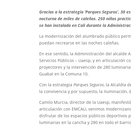
Gracias a la estrategia ‘Parques Seguros’, 30 e
nocturna de miles de caleños.
250 niños practic
se han instalado en Cali durante la Administrac
La modernización del alumbrado público permi
puedan recrearse en las noches caleñas.
En ese sentido, la Administración del alcalde 
Servicios Públicos – Uaesp, y en articulación c
proyectores y la intervención de 280 luminarias
Guabal en la Comuna 10.
Con la estrategia
Parques Seguros
, la Alcaldía 
la convivencia y por supuesto, la iluminación,
Camilo Murcia, director de la Uaesp, manifestó:
articulación con EMCALI, venimos modernizand
disfrutar de los espacios públicos deportivos 
luminarias en la cancha y 280 en todo el barrio