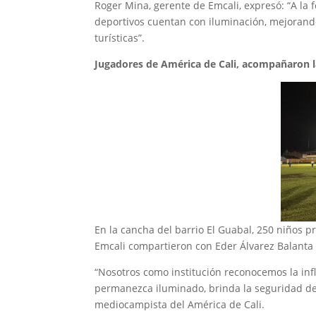
Roger Mina, gerente de Emcali, expresó: “A la
deportivos cuentan con iluminación, mejorando
turísticas”.
Jugadores de América de Cali, acompañaron l
En la cancha del barrio El Guabal, 250 niños p
Emcali compartieron con Eder Álvarez Balanta 
“Nosotros como institución reconocemos la inf
permanezca iluminado, brinda la seguridad de u
mediocampista del América de Cali.