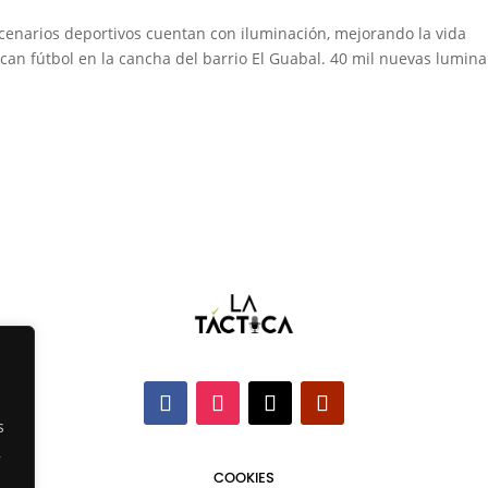
escenarios deportivos cuentan con iluminación, mejorando la vida
can fútbol en la cancha del barrio El Guabal. 40 mil nuevas lumina
s
,
COOKIES