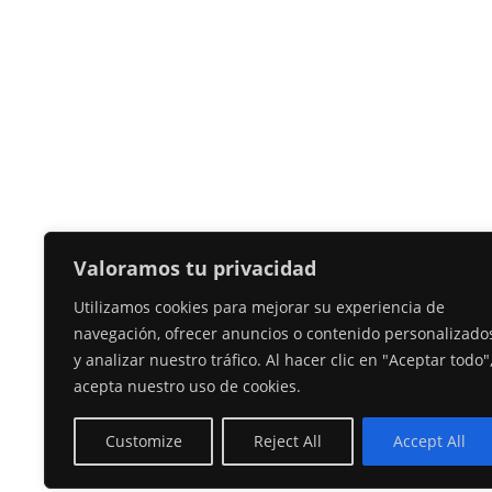
Valoramos tu privacidad
Utilizamos cookies para mejorar su experiencia de
navegación, ofrecer anuncios o contenido personalizado
y analizar nuestro tráfico. Al hacer clic en "Aceptar todo"
acepta nuestro uso de cookies.
Customize
Reject All
Accept All