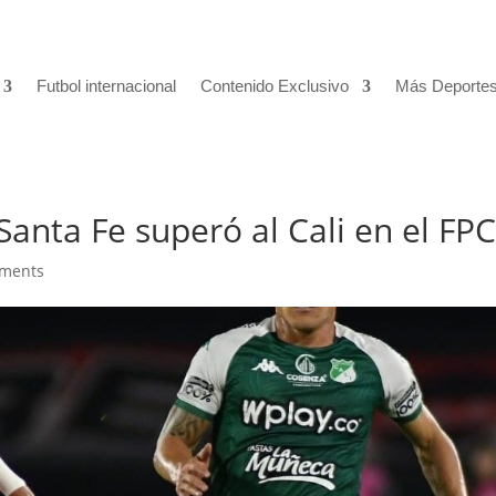
Futbol internacional
Contenido Exclusivo
Más Deporte
Santa Fe superó al Cali en el FP
ments