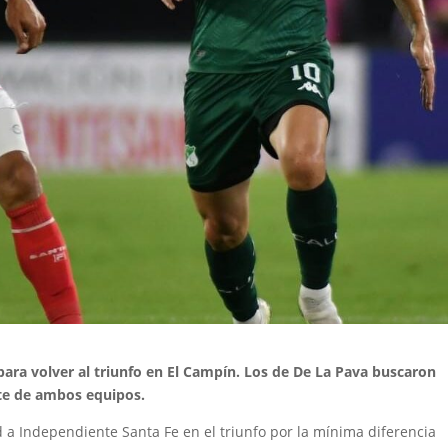
para volver al triunfo en El Campín. Los de De La Pava buscaron
te de ambos equipos.
d a Independiente Santa Fe en el triunfo por la mínima diferencia