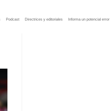
s
Podcast
Directrices y editoriales
Informa un potencial error
C