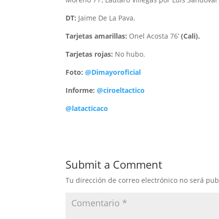
DT:
Jaime De La Pava.
Tarjetas amarillas:
Onel Acosta 76’
(Cali).
Tarjetas rojas:
No hubo.
Foto:
@Dimayoroficial
Informe:
@ciroeltactico
@latacticaco
Submit a Comment
Tu dirección de correo electrónico no será pub