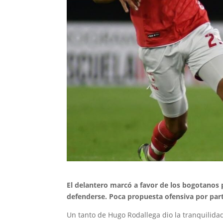
El delantero marcó a favor de los bogotanos 
defenderse. Poca propuesta ofensiva por par
Un tanto de Hugo Rodallega dio la tranquilida