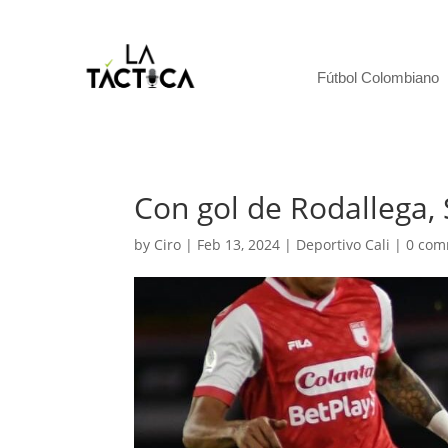
Fútbol Colombiano
Con gol de Rodallega, 
by
Ciro
|
Feb 13, 2024
|
Deportivo Cali
|
0 com