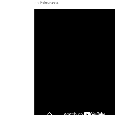
en Palmaseca.