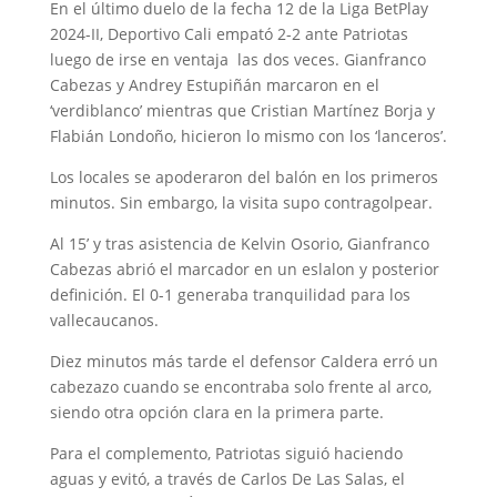
En el último duelo de la fecha 12 de la Liga BetPlay
2024-II, Deportivo Cali empató 2-2 ante Patriotas
luego de irse en ventaja las dos veces. Gianfranco
Cabezas y Andrey Estupiñán marcaron en el
‘verdiblanco’ mientras que Cristian Martínez Borja y
Flabián Londoño, hicieron lo mismo con los ‘lanceros’.
Los locales se apoderaron del balón en los primeros
minutos. Sin embargo, la visita supo contragolpear.
Al 15’ y tras asistencia de Kelvin Osorio, Gianfranco
Cabezas abrió el marcador en un eslalon y posterior
definición. El 0-1 generaba tranquilidad para los
vallecaucanos.
Diez minutos más tarde el defensor Caldera erró un
cabezazo cuando se encontraba solo frente al arco,
siendo otra opción clara en la primera parte.
Para el complemento, Patriotas siguió haciendo
aguas y evitó, a través de Carlos De Las Salas, el