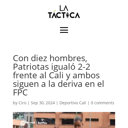
Con diez hombres,
Patriotas igualó 2-2
frente al Cali y ambos
siguen a la deriva en el
FPC
by
Ciro
|
Sep 30, 2024
|
Deportivo Cali
|
0 comments