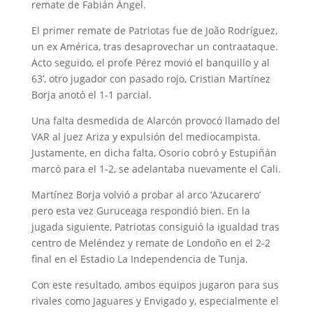
remate de Fabián Ángel.
El primer remate de Patriotas fue de João Rodríguez,
un ex América, tras desaprovechar un contraataque.
Acto seguido, el profe Pérez movió el banquillo y al
63’, otro jugador con pasado rojo, Cristian Martínez
Borja anotó el 1-1 parcial.
Una falta desmedida de Alarcón provocó llamado del
VAR al juez Ariza y expulsión del mediocampista.
Justamente, en dicha falta, Osorio cobró y Estupiñán
marcó para el 1-2, se adelantaba nuevamente el Cali.
Martínez Borja volvió a probar al arco ‘Azucarero’
pero esta vez Guruceaga respondió bien. En la
jugada siguiente, Patriotas consiguió la igualdad tras
centro de Meléndez y remate de Londoño en el 2-2
final en el Estadio La Independencia de Tunja.
Con este resultado, ambos equipos jugaron para sus
rivales como Jaguares y Envigado y, especialmente el