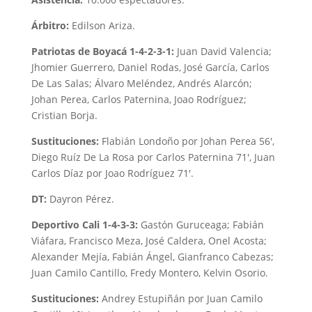
Árbitro:
Edilson Ariza.
Patriotas de Boyacá 1-4-2-3-1:
Juan David Valencia;
Jhomier Guerrero, Daniel Rodas, José García, Carlos
De Las Salas; Álvaro Meléndez, Andrés Alarcón;
Johan Perea, Carlos Paternina, Joao Rodríguez;
Cristian Borja.
Sustituciones:
Flabián Londoño por Johan Perea 56′,
Diego Ruíz De La Rosa por Carlos Paternina 71′, Juan
Carlos Díaz por Joao Rodríguez 71′.
DT:
Dayron Pérez.
Deportivo Cali 1-4-3-3:
Gastón Guruceaga; Fabián
Viáfara, Francisco Meza, José Caldera, Onel Acosta;
Alexander Mejía, Fabián Ángel, Gianfranco Cabezas;
Juan Camilo Cantillo, Fredy Montero, Kelvin Osorio.
Sustituciones:
Andrey Estupiñán por Juan Camilo