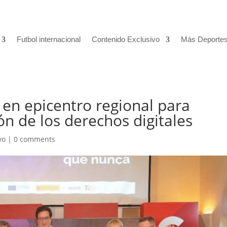
Futbol internacional
Contenido Exclusivo
Más Deporte
 en epicentro regional para
ón de los derechos digitales
vo
|
0 comments