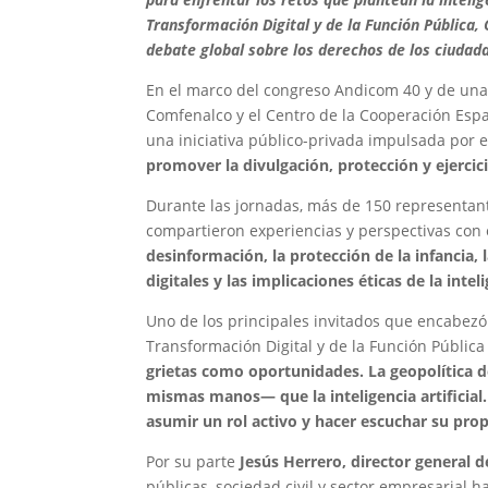
Transformación Digital y de la Función Pública,
debate global sobre los derechos de los ciudada
En el marco del congreso Andicom 40 y de una
Comfenalco y el Centro de la Cooperación Espa
una iniciativa público-privada impulsada por 
promover la divulgación, protección y ejercici
Durante las jornadas, más de 150 representante
compartieron experiencias y perspectivas con 
desinformación, la protección de la infancia,
digitales y las implicaciones éticas de la intelig
Uno de los principales invitados que encabezó
Transformación Digital y de la Función Pública
grietas como oportunidades. La geopolítica de
mismas manos— que la inteligencia artificia
asumir un rol activo y hacer escuchar su prop
Por su parte
Jesús Herrero, director general d
públicas, sociedad civil y sector empresarial