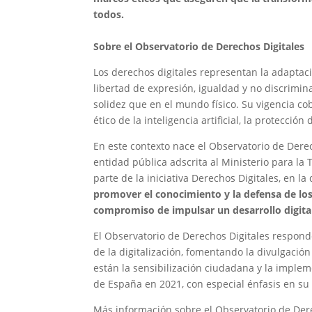
todos.
Sobre el Observatorio de Derechos Digitales
Los derechos digitales representan la adaptaci
libertad de expresión, igualdad y no discrimin
solidez que en el mundo físico. Su vigencia co
ético de la inteligencia artificial, la protecció
En este contexto nace el Observatorio de Dere
entidad pública adscrita al Ministerio para l
parte de la iniciativa Derechos Digitales, en 
promover el conocimiento y la defensa de los 
compromiso de impulsar un desarrollo digital
El Observatorio de Derechos Digitales responde
de la digitalización, fomentando la divulgación 
están la sensibilización ciudadana y la imple
de España en 2021, con especial énfasis en su
Más información sobre el Observatorio de Der