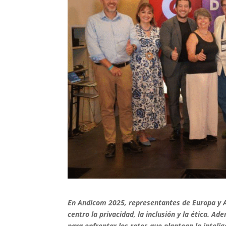
En Andicom 2025, representantes de Europa y Am
centro la privacidad, la inclusión y la ética. A
para enfrentar los retos que plantean la intelige