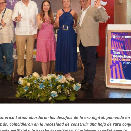
érica Latina abordaron los desafíos de la era digital, poniendo en 
demás, coincidieron en la necesidad de construir una hoja de ruta con
ncia artificial y la brecha tecnológica. El ministro español para la